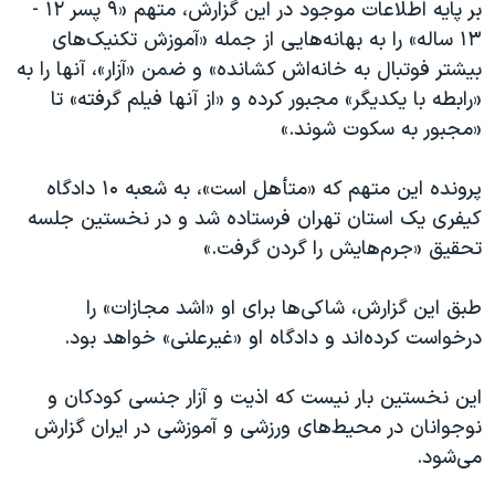
بر پایه اطلاعات موجود در این گزارش، متهم «۹ پسر ۱۲ -
۱۳ ساله» را به بهانه‌هایی از جمله «آموزش تکنیک‌های
بیشتر فوتبال به خانه‌اش کشانده» و ضمن «آزار»، آنها را به
«رابطه با یکدیگر» مجبور کرده و «از آنها فیلم گرفته» تا
«مجبور به سکوت شوند.»
پرونده این متهم که «متأهل است»، به شعبه ۱۰ دادگاه
کیفری یک استان تهران فرستاده شد و در نخستین جلسه
تحقیق «جرم‌هایش را گردن گرفت.»
طبق این گزارش، شاکی‌ها برای او «اشد مجازات» را
درخواست کرده‌اند و دادگاه او «غیرعلنی» خواهد بود.
این نخستین بار نیست که اذیت و آزار جنسی کودکان و
نوجوانان در محیط‌های ورزشی و آموزشی در ایران گزارش
می‌شود.