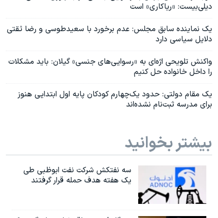
دیلی‌بیست: «ریاکاری» است
یک نماینده سابق مجلس: عدم برخورد با سعیدطوسی و رضا ثقتی
دلایل سیاسی دارد
واکنش تلویحی اژه‌ای به «رسوایی‌های جنسی» گیلان: باید مشکلات
را داخل خانواده حل کنیم
یک مقام دولتی: حدود یک‌چهارم کودکان پایه اول ابتدایی هنوز
برای مدرسه ثبت‌نام نشده‌اند
بیشتر بخوانید
سه نفتکش شرکت نفت ابوظبی طی
یک هفته هدف حمله قرار گرفتند