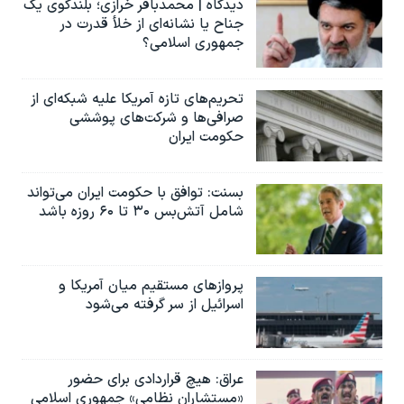
دیدگاه | محمدباقر خرازی؛ بلندگوی یک
جناح یا نشانه‌ای از خلأ قدرت در
جمهوری اسلامی؟
تحریم‌های تازه آمریکا علیه شبکه‌ای از
صرافی‌ها و شرکت‌های پوششی
حکومت ایران
بسنت: توافق با حکومت ایران می‌تواند
شامل آتش‌بس ۳۰ تا ۶۰ روزه باشد
پروازهای مستقیم میان آمریکا و
اسرائیل از سر گرفته می‌شود
عراق: هیچ قراردادی برای حضور
«مستشاران نظامی» جمهوری اسلامی