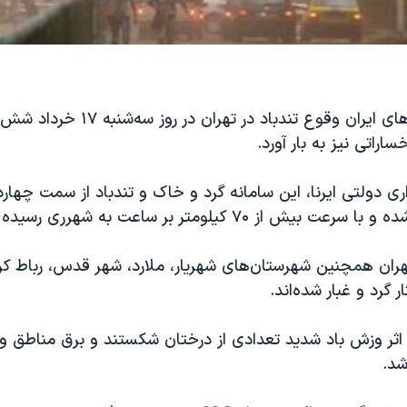
به گزارش رسانه‌های ایران وقوع تندباد در تهر
راتی نیز به بار آورد.
ری دولتی ایرنا، این سامانه گرد و خاک و تندباد از سمت چهارد
یش از ۷۰ کیلومتر بر ساعت به شهرری رسیده است.
هران همچنین شهرستان‌های شهریار، ملارد، شهر قدس، رباط کری
ر گرد و غبار شده‌اند.
ر اثر وزش باد شدید تعدادی از درختان شکستند و برق مناطق و
د.