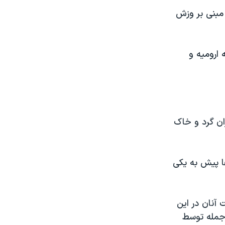
 مبنی بر وزش
جمله ارومیه و
ان گرد و خاک
ها پیش به یکی
آنان در این
 جمله توسط