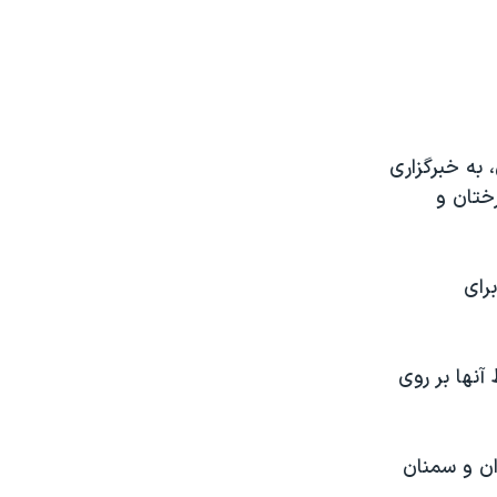
به خبرگزاری
ختان و
رای
آنها بر روی
ان و سمنان