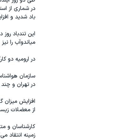
طی دو روز آینده
در شماری از است
باد شدید و افز
میاندوآب را نیز
در ارومیه دو کار
سازمان هواشناس
در تهران و چند ا
افزایش میزان گر
از معضلات زیس
کارشناسان و مت
زمینه انتقاد می