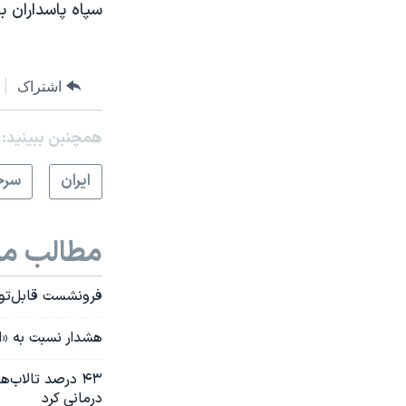
سپاه پاسداران 
اشتراک
همچنبن ببینید:
ايران
سرخ
مطالب مر
فرونشست قابل‌توج
هشدار نسبت به «ا
درمانی کرد