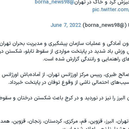
یزش گرد و خاک در تهران
@borna_news98
pic.twitter.c
borna)
June 7, 2022
ون آمادگی و عملیات سازمان پیشگیری و مدیریت بحران تهران، 
ی وزش باد شدید در پایتخت مواردی از سقوط تابلو، شکستن در
ی راهنمایی و رانندگی گزارش شده است.
لح طبری، رییس مرکز اورژانس تهران، از آماده‌باش اورژانس ب
سیب‌های احتمالی ناشی از وقوع توفان در پایتخت خبرداد.
 البرز را نیز در نوردید و در کرج باعث شکستن درختان و سقوط 
تهران، البرز، قزوین، قم، مرکزی، کردستان، زنجان، قزوین، همد