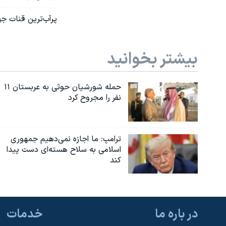
پرآب‌ترین قنات ج
بیشتر بخوانید
حمله شورشیان حوثی به عربستان ۱۱
نفر را مجروح کرد
ترامپ: ما اجازه نمی‌دهیم جمهوری
اسلامی به سلاح هسته‌ای دست پیدا
کند
در باره ما
خدمات