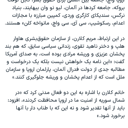
اروپا واچ، جامعه بین المللی برای حقوق بشر، کابل لوفت
بروکه، جامعه کردها در آلمان، لیو نو وان بیهایند، بنیاد
نرگس، سندیکای کارگری وردی، کمپین مبارزه با مجازات
اعدام، رسکوشیپ، سی آی، سی واچ، مانواخه کلن» هستند.
در این ارتباط، مریم کلارن، از سازمان حقوق‌بشری هاوار
هلپ و دختر ناهید تقوی، زندانی سیاسی سابق، که هم بند
پخشان عزیزی و وریشه مرادی بوده است، به صدای آمریکا
گفت: «این نامه یک خواهش نیست بلکه یک درخواست و
مطالبه جدی از دولت فدرال آلمان، پارلمان اروپا و سازمان
ملل است که از اعدام پخشان و وریشه جلوگیری کنند.»
خانم کلارن با اشاره به این دو فعال مدنی کرد که «در
شمال سوریه از امنیت ما در اروپا محافظت کردند»‌، افزود:
باید از آنها تقدیر شود و نه این که با طناب دار با آنها
برخورد شود.»