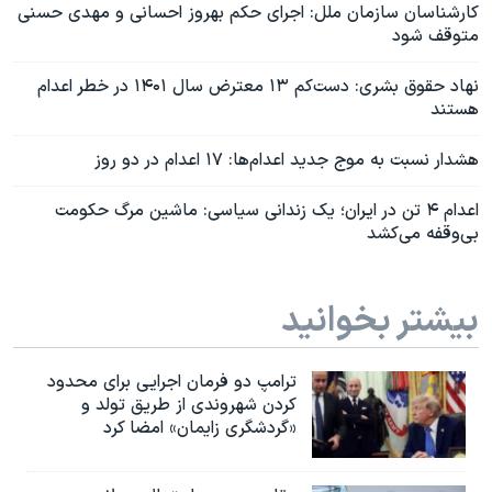
کارشناسان سازمان ملل: اجرای حکم بهروز احسانی‌ و مهدی حسنی
متوقف شود
نهاد حقوق بشری: دست‌کم ۱۳ معترض سال ۱۴۰۱ در خطر اعدام
هستند
هشدار نسبت به موج جدید اعدام‌ها: ۱۷ اعدام در دو روز
اعدام ۴ تن در ایران؛ یک زندانی سیاسی: ماشین مرگ حکومت
بی‌وقفه می‌کشد
بیشتر بخوانید
ترامپ دو فرمان اجرایی برای محدود
کردن شهروندی از طریق تولد و
«گردشگری زایمان» امضا کرد