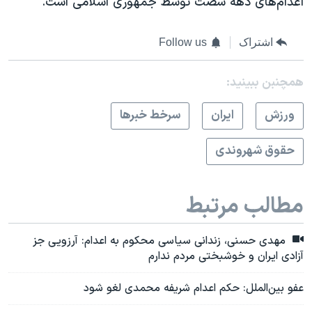
اعدام‌های دهه شصت توسط جمهوری اسلامی است.
اشتراک
Follow us
همچنبن ببینید:
ورزش
ايران
سرخط خبرها
حقوق شهروندی
مطالب مرتبط
مهدی حسنی، زندانی سیاسی محکوم به اعدام: آرزویی جز
آزادی ایران و خوشبختی مردم ندارم
عفو بین‌الملل: حکم اعدام شریفه محمدی لغو شود