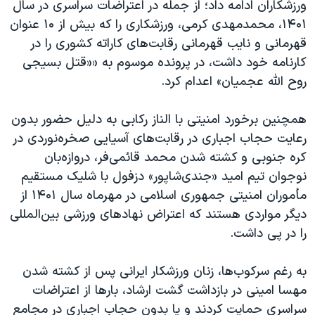
ورزشکاران ادامه داد؛ از جمله در اعتراضات سراسری در سال
۱۴۰۱، محمدمهدی کرمی، ورزشکاری را که بیش از ۱۰ عنوان
قهرمانی و نایب قهرمانی رقابت‌های کاراته کشوری را در
کارنامه خود داشت، در پرونده موسوم به ««قتل بسیجی
روح الله عجمیان» اعدام کرد.
همچنین برخورد امنیتی با الناز رکابی به‌ دلیل حضور بدون
رعایت حجاب اجباری در رقابت‌های آسیایی صخره‌نوردی در
کره جنوبی و کشته شدن محمد قائمی‌فر، دروازه‌بان
نوجوان تیم امید «جندی‌شاپور» دزفول با شلیک مستقیم
مأموران امنیتی جمهوری اسلامی در مهرماه سال ۱۴۰۱ از
دیگر مواردی هستند که اعتراض نهادهای ورزشی بین‌المللی
را در پی داشت.
به رغم سرکوب‌ها، زنان ورزشکار ایرانی پس از کشته شدن
مهسا امینی در بازداشت گشت ارشاد، بارها از اعتراضات
سراسری حمایت کردند و یا بدون حجاب اجباری در مجامع