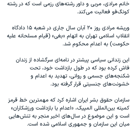
اسرائیل در جنگ
خانم مرادی، مربی و داور رشته‌های رزمی است که در رشته
کونگ‌فو فعالیت می‌کند.
نرگس محمدی برنده جایزه نوبل صلح
همایش محافظه‌کاران آمریکا «سی‌پک»
وریشه مرادی روز ۲۰ آبان سال جاری در شعبه ۱۵ دادگاه
صفحه‌های ویژه
انقلاب اسلامی تهران به اتهام «بغی» (قیام مسلحانه علیه
حکومت) به اعدام محکوم شد.
سفر پرزیدنت ترامپ به چین
این زندانی سیاسی پیشتر در نامه‌ای سرگشاده از زندان
فاش کرده بود که در طول بازداشت خود، تحت
شکنجه‌های جسمی و روانی، تهدید به اعدام و
خشونت‌های جنسیتی قرار گرفته بود.
سازمان حقوق بشر ایران اشاره کرد که مهمترین خط قرمز
کمیته بین‌المللی المپیک، «اعدام یا بازداشت ورزشکاران»
است و این موضوع در سال‌های اخیر منجر به تنش‌هایی
میان این سازمان و جمهوری اسلامی شده است.