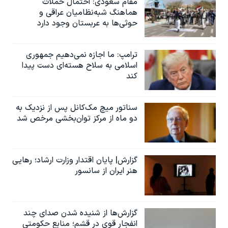
مقام سعودی: احتمال حملات
هماهنگ شبه‌نظامیان عراقی و
حوثی‌ها به عربستان وجود دارد
ترامپ: ما اجازه نمی‌دهیم جمهوری
اسلامی به سلاح هسته‌ای دست پیدا
کند
سناتور میچ مک‌کانل پس از نزدیک به
دو ماه از مرکز توان‌بخشی مرخص شد
گزارش| پایان اقتدار وزارت ارشاد؛ رهایی
هنر ایران از سانسور
گزارش‌ها از شنیده شدن صدای چند
انفجار قوی در قشم؛ منابع حکومتی