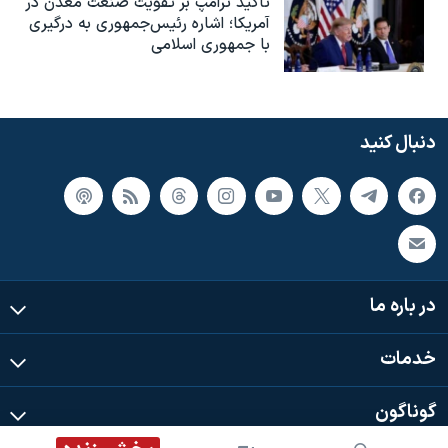
تاکید ترامپ بر تقویت صنعت معدن در
آمریکا؛ اشاره رئیس‌جمهوری به درگیری
با جمهوری اسلامی
دنبال کنید
در باره ما
خدمات
گوناگون