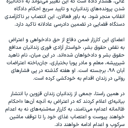
عالی، هشدار داده است که این تغییر می‌تواند به «کانالیزه
شدن پرونده‌های زندانیان» و تایید سریع احکام دادگاه
انقلاب منجر شود. به باور فعالان، این انتصاب بر ناکارآمدی
دستگاه قضایی در تضمین دادرسی عادلانه تاکید دارد.
اعضای این کارزار ضمن دفاع از حق دادخواهی و اعتراض
به نقض حقوق بشر، خواستار آزادی فوری زندانیان مدافع
حقوق بشر و دادخواهان شده‌اند. در این میان، نام ناهید
شیرپیشه، معلم و مادر پویا بختیاری، جان‌باخته اعتراضات
آبان ۹۸، برجسته است. او هفته گذشته در پی فشارهای
روانی در زندان اقدام به خودکشی کرده است.
در همین راستا، جمعی از زندانیان زندان قزوین با انتشار
بیانیه‌ای اعلام کردند که در اعتراض به آنچه آن‌ها «احکام
ظالمانه اعدام» می‌نامند، به کارزار سه‌شنبه‌های نه به اعدام
خواهند پیوست و اعتصاب غذای خود را تا توقف ماشین
سرکوب و اعدام ادامه خواهند داد.