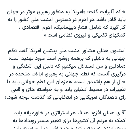
خانم آلبرایت گفت: «آمریکا به منظور رهبری موثر در جهان
باید قادر باشد هر اهرم در دسترس امنیت ملی کشور را به
کار گیرد که شامل فشار دیپلماتیک، اهرم اقتصادی ،
کمکهای تکنیکی و نیروی نظامی است.»
استیون هدلی مشاور امنیت ملی پیشین آمریکا گفت نظم
جهانی به دلایلی که برهمه روشن است مورد تهدید است:
«مادلین و من استدلال میکنیم که دلیل این آشفتگی و
درگیری آنست که نظم جهانی به رهبری ایالات متحده در
حال از هم پاشیدن است. همزمان این نظم جهانی باید با
تغییرات در محیط انطباق یابد و به خواسته های واقعی
رای دهندگان آمریکایی در انتخاباتی که گذشت توجه شود.»
آقای هدلی افزود هدف هر استراتژی در خاورمیانه باید
کمک به مردم آن کشورها برای تغییر مسیر رویدادها به
سوی آینده ای بهتر باشد و هر تلاشی در این زمینه باید