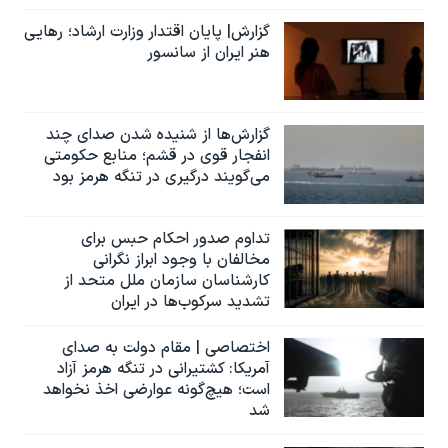
گزارش| پایان اقتدار وزارت ارشاد؛ رهایی
هنر ایران از سانسور
گزارش‌ها از شنیده شدن صدای چند
انفجار قوی در قشم؛ منابع حکومتی
می‌گویند درگیری در تنگه هرمز بود
تداوم صدور احکام حبس برای
مخالفان با وجود ابراز نگرانی
کارشناسان سازمان ملل متحد از
تشدید سرکوب‌ها در ایران
اختصاصی | مقام دولت به صدای
آمریکا: کشتیرانی در تنگه هرمز آزاد
است؛ هیچ‌گونه عوارضی اخذ نخواهد
شد