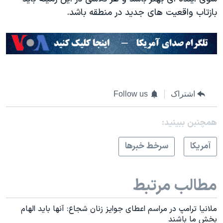
بازتاب واقعیت های جدید در منطقه باشد.
اشتراک
Follow us
همچنبن ببینید:
آمريکا
سرخط خبرها
مطالب مرتبط
ملانیا ترامپ در مراسم اعطای جوایز زنان شجاع: آنها باید الهام
بخش ما باشند