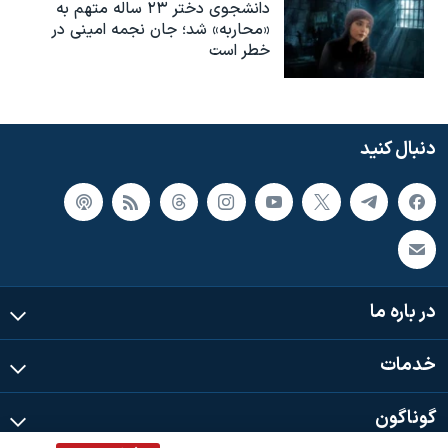
دانشجوی دختر ۲۳ ساله متهم به
«محاربه» شد؛ جان نجمه امینی در
خطر است
دنبال کنید
در باره ما
خدمات
گوناگون