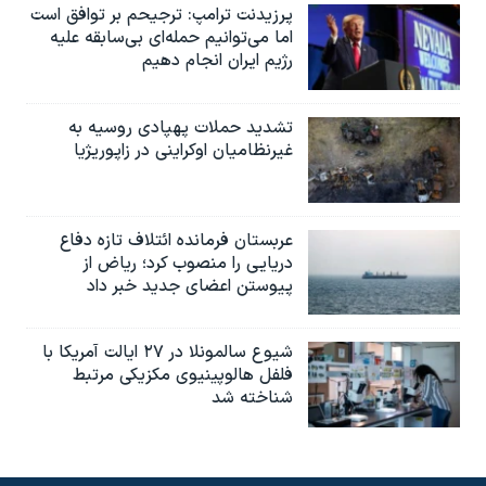
پرزیدنت ترامپ: ترجیحم بر توافق است
اما می‌توانیم حمله‌ای بی‌سابقه علیه
رژیم ایران انجام دهیم
تشدید حملات پهپادی روسیه به
غیرنظامیان اوکراینی در زاپوریژیا
عربستان فرمانده ائتلاف تازه دفاع
دریایی را منصوب کرد؛ ریاض از
پیوستن اعضای جدید خبر داد
شیوع سالمونلا در ۲۷ ایالت آمریکا با
فلفل هالوپینیوی مکزیکی مرتبط
شناخته شد