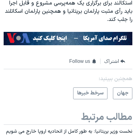
استکالند برای برگزاری یک همه‌پرسی مشروع و قابل اجرا
باید رأی مثبت پارلمان بریتانیا و همچنین پارلمان اسکاتلند
را جلب کند.
اشتراک
Follow us
همچنبن ببینید:
جهان
سرخط خبرها
مطالب مرتبط
نخست وزیر بریتانیا: به طور کامل از اتحادیه اروپا خارج می شویم