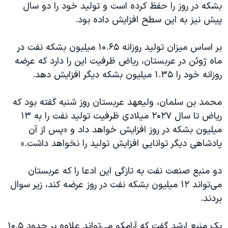
اسرائیل در جنگ
بشکه در روز را حفظ کرده است و تولید خود را دو سال
پیش نیز به این سطح افزایش داده بود.
نرگس محمدی برنده جایزه نوبل صلح
همایش محافظه‌کاران آمریکا «سی‌پک»
بر اساس میزان تولید روزانه ۱۰.۶۵ میلیون بشکه نفت در
صفحه‌های ویژه
ماه ژوئن در عربستان، ریاض ظرفیت این را دارد که عرضه
روزانه‌ خود را ۱.۳۵ میلیون بشکه دیگر افزایش دهد.
سفر پرزیدنت ترامپ به چین
محمد بن سلمان، ولیعهد عربستان روز شنبه گفته بود که
ریاض تا سال ۲۰۲۷ میلادی ظرفیت تولید نفت را به ۱۳
میلیون بشکه در روز افزایش خواهد داد و «پس از آن
پادشاهی دیگر توانایی افزایش تولید را نخواهد داشت.»
دو منبع صنعت نفت به تازگی این ادعا را که عربستان
می‌تواند ۱۲ میلیون بشکه نفت در روز عرضه کند، زیر سوال
بردند.
یک منبع ارشد گفت که آرامکو می‌تواند علاوه بر حدود ۱۰.۵