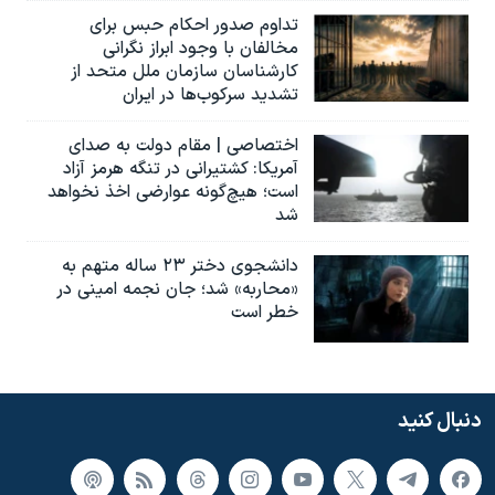
تداوم صدور احکام حبس برای
مخالفان با وجود ابراز نگرانی
کارشناسان سازمان ملل متحد از
تشدید سرکوب‌ها در ایران
اختصاصی | مقام دولت به صدای
آمریکا: کشتیرانی در تنگه هرمز آزاد
است؛ هیچ‌گونه عوارضی اخذ نخواهد
شد
دانشجوی دختر ۲۳ ساله متهم به
«محاربه» شد؛ جان نجمه امینی در
خطر است
دنبال کنید