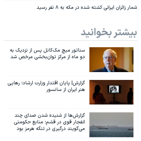
شمار زائران ایرانی کشته شده در مکه به ۸ نفر رسید
بیشتر بخوانید
سناتور میچ مک‌کانل پس از نزدیک به
دو ماه از مرکز توان‌بخشی مرخص شد
گزارش| پایان اقتدار وزارت ارشاد؛ رهایی
هنر ایران از سانسور
گزارش‌ها از شنیده شدن صدای چند
انفجار قوی در قشم؛ منابع حکومتی
می‌گویند درگیری در تنگه هرمز بود