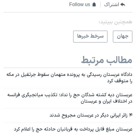
اشتراک
Follow us
همچنبن ببینید:
جهان
سرخط خبرها
مطالب مرتبط
دادگاه عربستان رسیدگی به پرونده متهمان سقوط جرثقیل در مکه
را متوقف کرد
عربستان دیه کشته شدگان حج را نداد؛ تکذیب میانجیگری فرانسه
در اختلاف ایران و عربستان
۴ زائر ایرانی دیگر در عربستان مجروح شدند
عربستان مبلغ قابل پرداخت به قربانیان حادثه حج را اعلام کرد