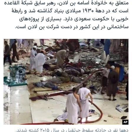
متعلق به خانوادهٔ اسامه بن لادن، رهبر سابق شبکهٔ القاعده
است که در دههٔ ۱۹۳۰ میلادی بنیاد گذاشته شد و رابطهٔ
خوبی با حکومت سعودی دارد. بسیاری از پروژه‌های
ساختمانی در این کشور در دست شرکت بن لادن است.
دهها نفر در حادثه سقوط جرثقیل در سال ۲۰۱۵ کشته شدند.