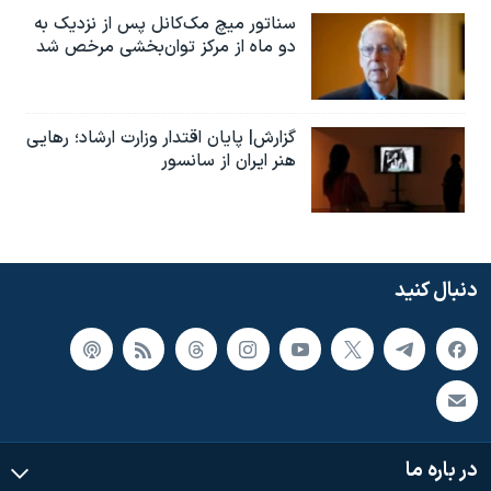
سناتور میچ مک‌کانل پس از نزدیک به
دو ماه از مرکز توان‌بخشی مرخص شد
گزارش| پایان اقتدار وزارت ارشاد؛ رهایی
هنر ایران از سانسور
دنبال کنید
در باره ما