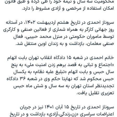
محکومیت سه سال و نیمه خود را طی کرده و طبق قانون
امکان استفاده از مرخصی و آزادی مشروط را دارد.
سروناز احمدی در تاریخ هشتم اردیبهشت ۱۴۰۲، در آستانه
روز جهانی کارگر به همراه شماری از فعالین صنفی و کارگری
توسط ماموران حکومتی در منزل محمد حبیبی، فعال
صنفی معلمان، بازداشت و به زندان اوین منتقل شد.
خانم احمدی در شعبه ۱۵ دادگاه انقلاب تهران بابت اتهام
«اجتماع و تبانی به قصد برهم زدن امنیت ملی» به پنج
سال حبس و بابت اتهام «تبلیغ علیه نظام» به یکسال
حبس محکوم شد که نهایتا حکم وی در شعبه ۳۶ دادگاه
تجدیدنظر استان تهران به سه سال و شش ماه حبس
تعزیری تقلیل یافت.
سروناز احمدی در تاریخ ۱۵ آبان ۱۴۰۱ نیز در جریان
اعتراضات سراسری «زن،زندگی،آزادی» بازداشت و در تاریخ