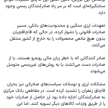
اسرائیل در جنگ
سختگیرانه‌ای است که بر سر راه صادرکنندگان رسمی وجود
نرگس محمدی برنده جایزه نوبل صلح
دارد.
همایش محافظه‌کاران آمریکا «سی‌پک»
تعهدات ارزی سنگین و محدودیت‌های بانکی، مسیر
صفحه‌های ویژه
صادرات قانونی را دشوار کرده، در حالی که قاچاقچیان
سفر پرزیدنت ترامپ به چین
بدون هیچ مانعی محصولات را به خارج از کشور منتقل
می‌کنند.
صادر کنندگانی که با خطر زیان مالی روبه‌رو هستند، یا از
صادرات دست می‌کشند یا به روش‌های غیررسمی متوسل
می‌شوند.
مشکلات ارزی و نوسانات سیاست‌های صادراتی نیز بحران
قاچاق زعفران را تشدید کرده است. در مقاطعی بانک مرکزی
به صادرکنندگان اجازه داده بود ارز حاصل از صادرات خود
را از طریق واردات کالاهای دیگر تسویه کنند، اما این