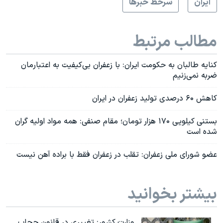
ايران
سرخط خبرها
مطالب مرتبط
کنایه طالبان به حکومت ایران: با زعفران‌ بی‌کیفیت به اعتبارمان
ضربه نمی‌زنیم
کاهش ۶۰ درصدی تولید زعفران در ایران
بستنی کیلویی ۱۷۰ هزار تومان؛ مقام صنفی: همه مواد اولیه گران
شده‌ است
عضو شورای ملی زعفران: تقلب در زعفران فقط با براده‌ آهن نیست
بیشتر بخوانید
وزارت کشور: تغییری در قانون حجاب