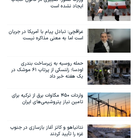
ایجاد نشده است
عراقچی: تبادل پیام با آمریکا در جریان
است اما به معنی مذاکره نیست
حمله روسیه به زیرساخت بندری
اودسا؛ زلنسکی از پرتاب ۶۱ موشک در
یک هفته خبر داد
واردات ۴۵۰ مگاوات برق از ترکیه برای
تامین نیاز پتروشیمی‌های ایران
نتانیاهو و کاتز آغاز بازسازی در جنوب
غزه را تأیید کردند