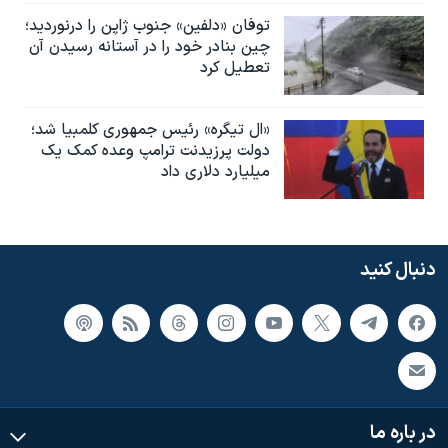
توفان «دلفین» جنوب ژاپن را درنوردید؛
چین بنادر خود را در آستانه رسیدن آن
تعطیل کرد
«ال تیگره» رئیس جمهوری کلمبیا شد؛
دولت پرزیدنت ترامپ وعده کمک یک
میلیارد دلاری داد
دنبال کنید
در باره ما