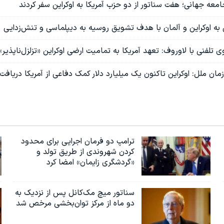
معه جهانی؛ هفت سناتور از دو حزب آمریکا به اوکراین سفر کردند
 به اوکراین و آلمان با هدف تشویق روسیه به دیپلماسی و تنش‌زدایی
ی تلفنی با لاوروف: تعهد آمریکا به تمامیت ارضی اوکراین «تزلزل‌ناپذیر
زمان ملل: اوکراین تاکنون یک میلیارد دلار کمک دفاعی از آمریکا دریافت
ترامپ دو فرمان اجرایی برای محدود
کردن شهروندی از طریق تولد و
«گردشگری زایمان» امضا کرد
سناتور میچ مک‌کانل پس از نزدیک به
دو ماه از مرکز توان‌بخشی مرخص شد