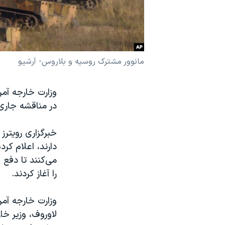
نرگس محمدی برنده جایزه نوبل صلح
همایش محافظه‌کاران آمریکا «سی‌پک»
صفحه‌های ویژه
مانوور مشترک روسیه و بلاروس- آرشیو
سفر پرزیدنت ترامپ به چین
وزارت خارجه آمر
در مناقشه جاری 
خبرگزاری رویترز
دارند، اعلام کرد
می‌کنند تا دفع 
را آغاز کردند.
وزارت خارجه آمری
لاوروف، وزیر خا