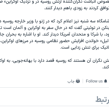
صوص انباشت نگران‌کننده ارتش روسیه در و نزدیک اوکراین» 
فق کردند به زودی باهم دیدار کنند.
شامگاه سه شنبه نیز اعلام کرد که در ژنو با وزیر خارجه روسیه دی
ینکن در توئیتی گفت که در حال سفر به اوکراین و آلمان است تا ق
با شرکا و متحدان آمریکا دیدار کند. او با اشاره به بحران جا
دلیل» خواندن افزایش حضور نظامی روسیه در مرزهای اوکراین،
تیک برای تنش زدایی است.
ش نگران آن هستند که روسیه قصد دارد با بهانه‌جویی، به اوکر
ند.
Follow us
چاپ
تبط