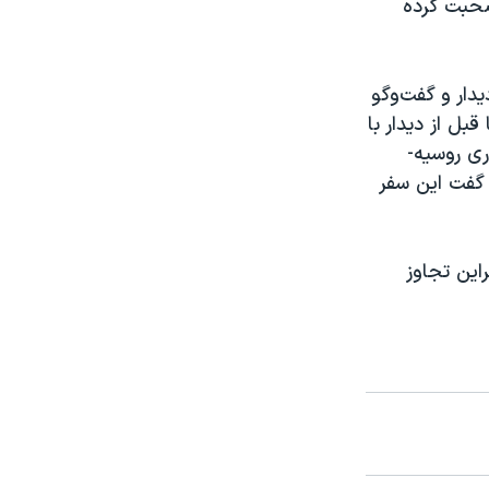
صحبت کرده
دار و گفت‌و‌گو
بل از دیدار با
ری روسیه-
 گفت این سفر
این تجاوز