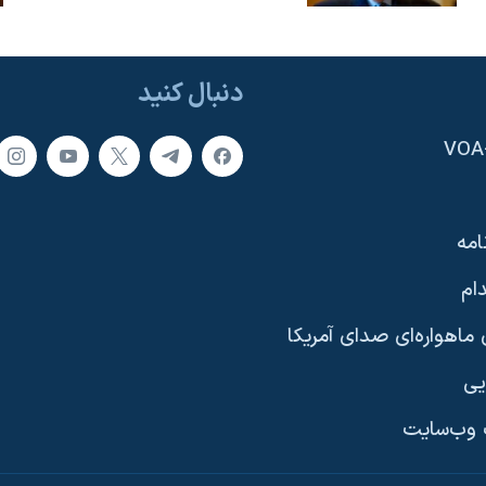
دنبال کنید
امه
ام
ماهواره‌ای صدای آمریکا
یی
وب‌سایت