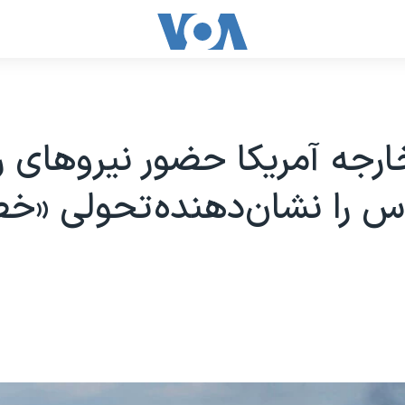
ارجه آمریکا حضور نیروهای 
وس را نشان‌دهنده تحولی «خ