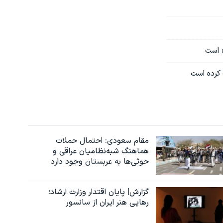
» است
 کرده است
مقام سعودی: احتمال حملات
هماهنگ شبه‌نظامیان عراقی و
حوثی‌ها به عربستان وجود دارد
گزارش| پایان اقتدار وزارت ارشاد؛
رهایی هنر ایران از سانسور