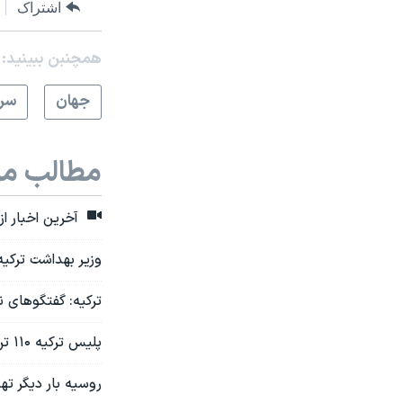
اشتراک
همچنبن ببینید:
جهان
سرخ
مطالب مر
آخرین اخبار از دستگیری ۱۲۵ فعال سیاسی و خبر
وزیر بهداشت ترکی
ترکیه: گفتگوهای 
پلیس ترکیه ۱۱۰ تن را به اتهام ارتباط با «پ‌ک‌ک» بازداشت کرد
روسیه بار دیگر تهد