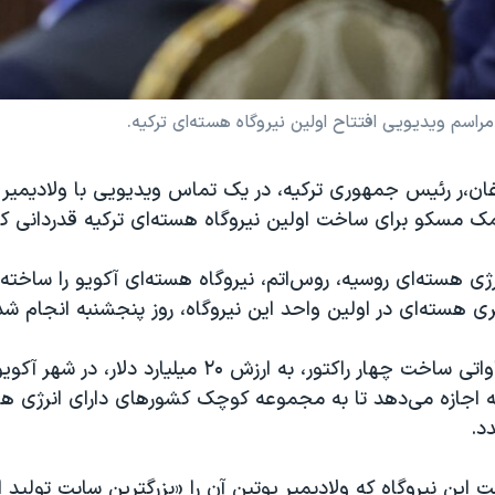
یدیویی افتتاح اولین نیروگاه هسته‎‌ای ترکیه.
ن،ر رئیس جمهوری ترکیه، در یک تماس ویدیویی با ولادیمیر 
ک مسکو برای ساخت اولین نیروگاه هسته‌ای ترکیه قدردانی کر
ی هسته‌ای روسیه، روس‌اتم، نیروگاه هسته‌ای آکویو را ساخته
 هسته‌ای در اولین واحد این نیروگاه، روز پنجشنبه انجام شد
پروژه ۴۸۰۰ مگاواتی ساخت چهار راکتور، به ارزش ۲۰ میلیارد دلار
یه اجازه می‌دهد تا به مجموعه کوچک کشورهای دارای انرژی ه
د.
ست این نیروگاه که ولادیمیر پوتین آن را «بزرگترین سایت تولید 