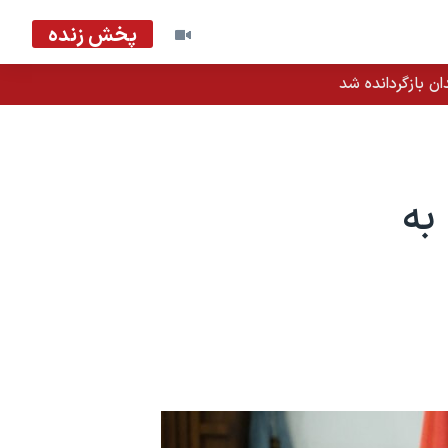
پخش زنده
ان بازگردانده شد
به