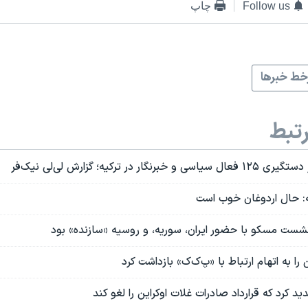
Follow us
چاپ
ط خبرها
تبط
نگار در ترکیه؛ گزارش لی‌لی نیک‌فر
ه: حال اردوغان خوب است
نشست مسکو با حضور ایران، سوریه، و روسیه «سازنده» بود
ید کرد که قرارداد صادرات غلات اوکراین را لغو کند