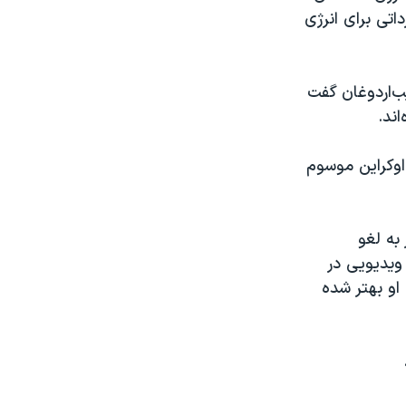
اتی برای انرژی
ب‌اردوغان گفت
ند.
اوکراین موسوم
به لغو
ویدیویی در
او بهتر شده