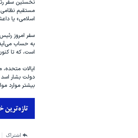
مستقیم نظامی در
اسلامی» یا داعش
سفر امروز رئیس
به حساب می‌آی
است، که تا کنون بیش از ۴۰۰ هزار کشته و میلیون
ایالات متحده، 
دولت بشار اسد 
بیشتر موارد مو
اشتراک