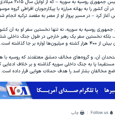
نخستین سفر رئیس جمهوری روسیه به سور
 آن کشور را به بهانه مبارزه با پیکارجویان افراطی گروه موس
 آغاز کرد – در مسیر پرواز او از مصر به مقصد ترکیه انجام ش
 جمهوری روسیه به سوریه، نه تنها نخستین سفر او به آن کشو
د، بلکه نخستین سفر یک رهبر خارجی در طول جنگ داخلی شش
‌ها آواره بر جا گذاشته است.
متحدان آن، و گروه‌های مخالف دمشق معتقدند که روسیه با 
مستقیما پا به جنگ داخلی سوریه گذاشته و بر خلاف ادعایی که
اضع مخالفان بشار اسد را هدف حملات هوایی قرار داده است.
Follow us
چاپ