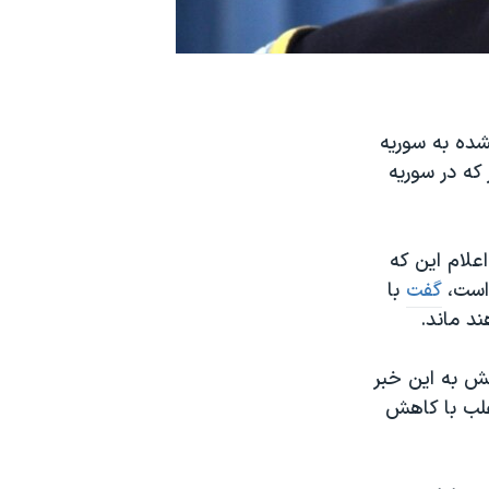
ده به سوریه
که در سوریه
اعلام این که
 است،
گفت
با
د ماند
.
نش به این خبر
غلب با کاهش