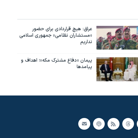
عراق: هیچ قراردادی برای حضور
«مستشاران نظامی» جمهوری اسلامی
نداریم
پیمان «دفاع مشترک مکه»؛ اهداف و
پیامدها