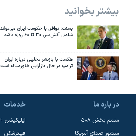
بیشتر بخوانید
بسنت: توافق با حکومت ایران می‌تواند
شامل آتش‌بس ۳۰ تا ۶۰ روزه باشد
هگست با بازنشر تحلیلی درباره ایران:
ترامپ در حال بازآرایی خاورمیانه است
در باره ما
خدمات
متمم بخش ۵۰۸
اپلیکیشن +VOA
منشور صدای آمریکا
فیلترشکن