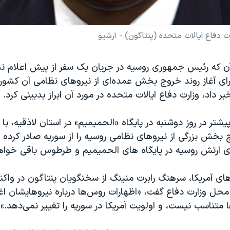
 دفاع ایالات متحده (پنتاگون) - آرشیو
ن که رئیس جمهوری روسیه در جریان یک سفر از پیش اعلام نش
ای آغاز روند خروج بخش عمده‌ای از نیروهای نظامی آن کشور 
 داد، وزارت دفاع ایالات متحده در مورد آن ابراز بدبینی کرد.
یشتر در روز دوشنبه در پایگاه «الحمیمیم» در استان لاذقیه، با 
 بخش بزرگی از نیروهای نظامی روسیه را از سوریه صادر کرده
ی ارتش روسیه در پایگاه های الحمیمیم و طرطوس باقی خواهن
های آمریکا، سرهنگ رابرت منینگ از سخنگویان پنتاگون در واک
 محل وزارت دفاع گفت، «اظهارات روس‌ها درباره نیروهایشان ا
 متناسب نیست، و اولویت آمریکا در سوریه را تغییر نمی‌دهد.»