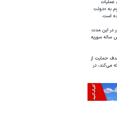
یه – که از اوایل سال ۲۰۱۵ میلادی عملیات
وم به «دولت
ده است.
ر در این مدت
 ساله سوریه
هدف حمایت از
 می‌کند، در