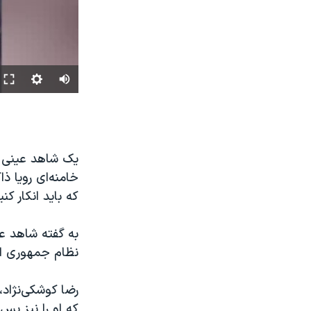
یک شاهد عینی گف
خامنه‌ای رویا ذا
که باید انکار کن
به گفته شاهد ع
نظام جمهوری اس
رضا کوشکی‌نژاد،
که او را نیز پس