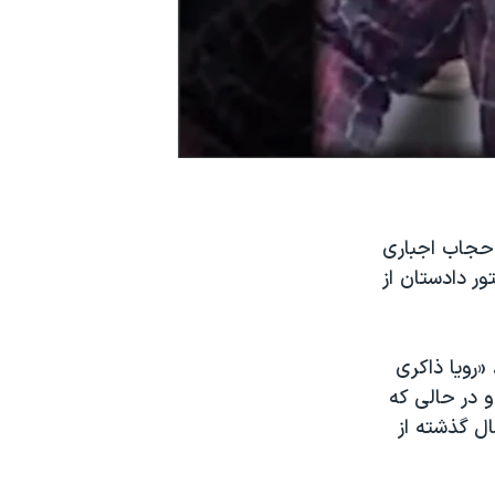
 حجاب اجباری
ور دادستان از
 ایکس نوشت، «رویا ذاکری
ی قبول شده و در حالی که
ال گذشته از