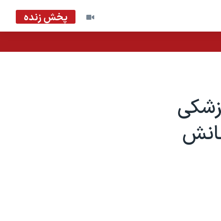
پخش زنده
پزشکی
جانش