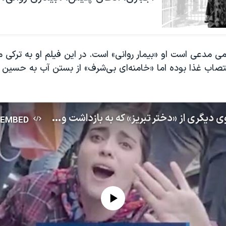
ی مدعی است او «بیمار روانی» است. در این فیلم او به ترکی م
انتشار ویدئوی دیگری از «دختر تبریز» که به بازداشت و اعتصاب غذا اشاره می‌کند
EMBED
No media source currently available