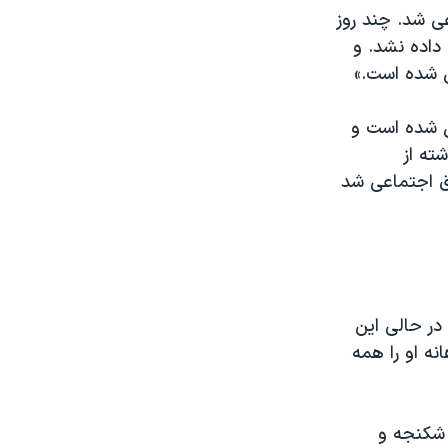
ی شد. چند روز
 داده نشد. و
قل شده است.»
مون استخدامی قبول شده است و
ته از
 اجتماعی شد
 در حالی این
نه او را همه
 شکنجه و