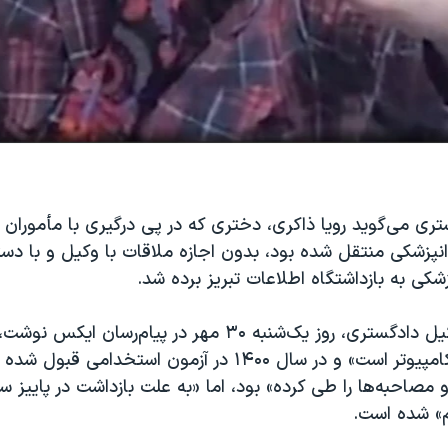
ری می‌گوید رویا ذاکری، دختری که در پی درگیری با مأموران
انپزشکی منتقل شده بود، بدون اجازه ملاقات با وکیل و با دست
زشکی به بازداشتگاه اطلاعات تبریز برده شد.
سینا یوسفی، وکیل دادگستری، روز یک‌شنبه ۳۰ مهر در پیام‌رسان
کارشناس ارشد کامپیوتر است» و در سال ۱۴۰۰ در آزمون استخدام
مصاحبه‌ها را طی کرده» بود، اما «به علت بازداشت در پاییز س
» شده است.