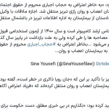
د: «به خاطر اعتراض به حجاب اجباری محروم از حقوق اجتماع
ن اعصاب و روان رازی تبریز منتقل شد. اجازه ملاقات با وکیل
دادستان از بیمارستان به اداره اطلاعات تبریز در باغشمال منت
رویا ذاکری کارشناس ارشد کامپیوتر است و سال ۱۴۰۰ از آز
مصاحبه ها را طی کرده ولی به علت بازداشت در پاییز سال گذش
 می‌شود …بخاطر اعتراض به
#حجاب_اجباری
محروم از حقوق
ه بیمارستان اعصاب و روان…
Octobe
یز با تأکید بر این که «جان رویا ذاکری در خطر است»، گفته بود
یمارستان اعصاب و روان منتقل کرده‌اند که «فریاد اعتراض آگاها
ید کرده بود: «نگذاریم در بی خبری مطلق، دست حکومت برای