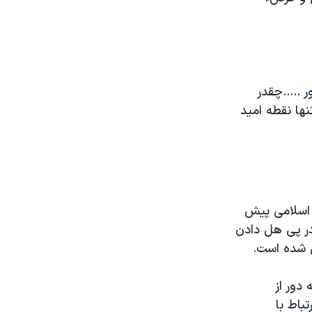
ر .....چقدر
تنها نقطه امید
 اسلامی پیش
 آرمیتا گراوند، دانش‌آموز ۱۶ ساله‌ای که روز ۹ مهر در پی هل دادن
ش شده است.
ه دور از
باط با