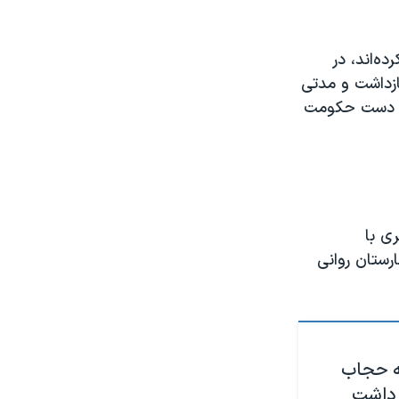
ه‌اند، در
ازداشت و مدتی
ق، دست حکومت
ی با
رستان روانی
ه حجاب
 داشت