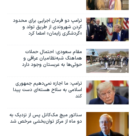
ترامپ دو فرمان اجرایی برای محدود
کردن شهروندی از طریق تولد و
«گردشگری زایمان» امضا کرد
مقام سعودی: احتمال حملات
هماهنگ شبه‌نظامیان عراقی و
حوثی‌ها به عربستان وجود دارد
ترامپ: ما اجازه نمی‌دهیم جمهوری
اسلامی به سلاح هسته‌ای دست پیدا
کند
سناتور میچ مک‌کانل پس از نزدیک به
دو ماه از مرکز توان‌بخشی مرخص شد