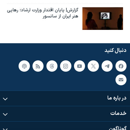
گزارش| پایان اقتدار وزارت ارشاد؛ رهایی
هنر ایران از سانسور
دنبال کنید
در باره ما
خدمات
گوناگون