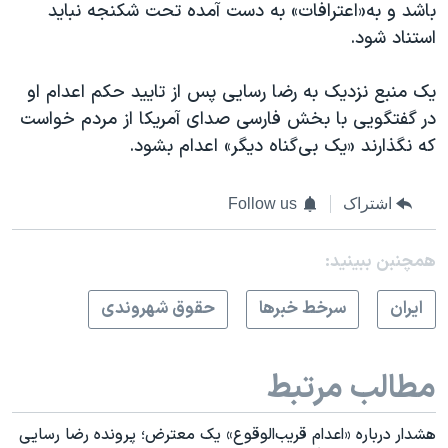
باشد و به«اعترافات» به دست آمده تحت شکنجه نباید
استناد شود.
یک منبع نزدیک به رضا رسایی پس از تایید حکم اعدام او
در گفتگویی با بخش فارسی صدای آمریکا از مردم خواست
که نگذارند «یک بی‌گناه دیگر» اعدام بشود.
اشتراک
Follow us
همچنبن ببینید:
ايران
سرخط خبرها
حقوق شهروندی
مطالب مرتبط
هشدار درباره «اعدام قریب‌الوقوع» یک معترض؛ پرونده رضا رسایی