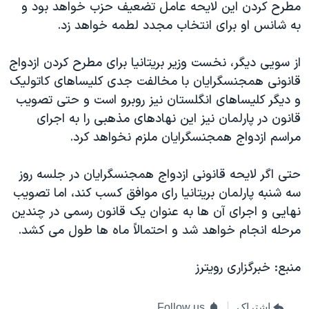
مطرح کردن این لایحه عامل تضعیف حزب خواهد بود و
به شانس او برای انتخاب مجدد لطمه خواهد زد.
از سویی دیگر، نخست وزیر بریتانیا برای مطرح کردن ازدواج
قانونی همجنسگرایان با مخالفت جدی کلیساهای کاتولیک
و دیگر کلیساهای انگلستان نیز روبرو است و حتی تصویب
قانون در پارلمان نیز این نهادهای مذهبی را به اجرای
مراسم ازدواج همجنسگرایان ملزم نخواهد کرد.
حتی اگر لایحه قانونی ازدواج همجنسگرایان در جلسه روز
سه شنبه پارلمان بریتانیا رای موافق کسب کند، اما تصویب
نهایی و اجرای آن ها به عنوان یک قانون رسمی در چندین
مرحله انجام خواهد شد و احتمالاً ماه ها طول می کشد.
منبع: خبرگزاری رویترز
اشتراک
Follow us