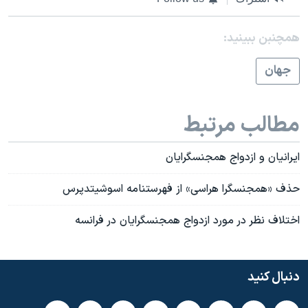
همچنبن ببینید:
جهان
مطالب مرتبط
ايرانيان و ازدواج همجنسگرايان
حذف «همجنسگرا هراسی» از فهرستنامه اسوشیتدپرس
اختلاف نظر در مورد ازدواج همجنسگرایان در فرانسه
دنبال کنید