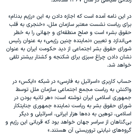
زندانی سیاسی در سال ۱۳۶۷ شده‌اند.
در این نامه آمده است که اجازه دادن به این «رژیم بدنام»
برای ریاست نشست معتبر سازمان ملل، «خنجری به قلب
حقوق بشر» است و صلح منطقه‌ای و جهانی را به خطر
می‌اندازد و تعیین «نماینده چنین رژیمی» به عنوان رئیس
شورای حقوق بشر اجتماعی از دید حکومت ایران به عنوان
نشان دادن چراغ سبزی برای شکنجه و کشتار بیشتر تلقی
خواهد شد.
حساب کاربری «اسرائیل به فارسی» در شبکه «ایکس» در
واکنش به ریاست مجمع اجتماعی سازمان ملل توسط
جمهوری اسلامی ایران نوشته است: «هر ثانیه بودن در
شورای حقوق بشر به ریاست نماینده جمهوری جنایتکار
اسلامی، توهین به ده‌ها هزار ایرانی، اسرائیلی و دیگر
بی‌گناهان از سراسر جهان خواهد بود که قربانی این رژیم و
گروه‌های نیابتی‌ تروریستی آن هستند.»