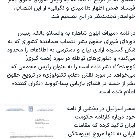
فرستاد ضمن اظهار «ناامیدی و نگرانی» از این انتصاب،
خواستار تجدیدنظر در این تصمیم شد.
در نامه «میراف ایلون شاهار» به واتسلاو بالک، رییس
دوره‌ای شورای حقوق بشر انتصاب «نماینده کشوری که به
شکل گسترده آزادی بیان و دسترسی به اطلاعات را محدود
می‌کند» و «تئوری‌های توطئه در مورد [همه گیری]
کووید-۱۹» نشر داده است را به عنوان رئیس مجمعی که
می‌خواهد در مورد نقش «علم، تکنولوژی» در ترویج حقوق
بشر از جمله در فضای بازیابی پسا-کووید «نگران کننده»
اعلام شده است.
سفیر اسرائیل در بخشی از نامه
خود درباره کارنامه حکومت
ایران تاکید کرده که مقامات
ایرانی نه تنها مروج «پیوستگی