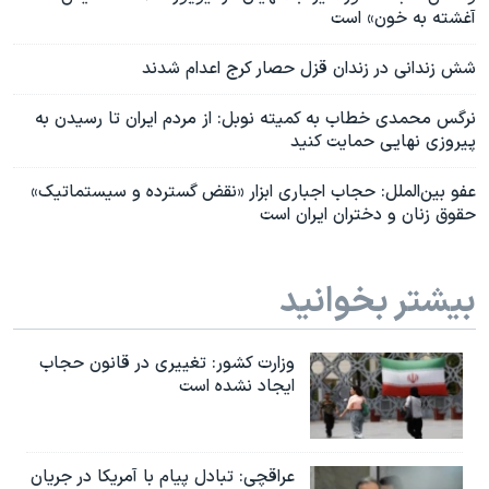
آغشته به خون» است
شش زندانی در زندان قزل حصار کرج اعدام شدند
نرگس محمدی خطاب به کمیته نوبل: از مردم ایران تا رسیدن به
پیروزی نهایی حمایت کنید
عفو بین‌الملل: حجاب اجباری ابزار «نقض گسترده و سیستماتیک»
حقوق زنان و دختران ایران است
بیشتر بخوانید
وزارت کشور: تغییری در قانون حجاب
ایجاد نشده است
عراقچی: تبادل پیام با آمریکا در جریان