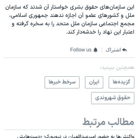
این سازمان‌های حقوق بشری خواستار آن شدند که سازمان
ملل و کشورهای عضو آن اجازه ندهند جمهوری اسلامی،
مجمع اجتماعی سازمان ملل متحد را به سخره گرفته و
اعتبار این نهاد را خدشه‌دار کند.
اشتراک
Follow us
همچنبن ببینید:
گزيده‌ها
ايران
سرخط خبرها
حقوق شهروندی
مطالب مرتبط
واکنش‌ها به حضور امیرعبداللهیان در نیویورک؛ «دست‌هایش