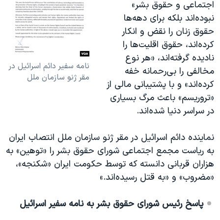
اجتماعی و حقوق بشر»
نبوده‌اند بلکه برای دهه‌ها
حقوق زنان را نقض و انکار
کرده‌اند، حقوق اقلیت‌ها را
نادیده گرفته‌اند، «هر نوع
نامه سفیر دائم اسرائیل در
مخالفی را بی‌رحمانه خفه
مقر ژنو سازمان ملل
کرده‌اند» و با پشتیبانی مالی از
«تروریسم» باعث مرگ بسیاری
در سراسر دنیا شده‌اند.
نماینده دائم اسرائیل در مقر ژنو سازمان ملل انتصاب ایران
به ریاست مجمع اجتماعی شورای حقوق بشر را «توهین» به
هزاران قربانی دانسته که توسط حکومت ایران «شکنجه»،
«مضروب» و «به قتل رسیده‌اند.»
پاسخ رئیس شورای حقوق بشر به نامه سفیر اسرائیل