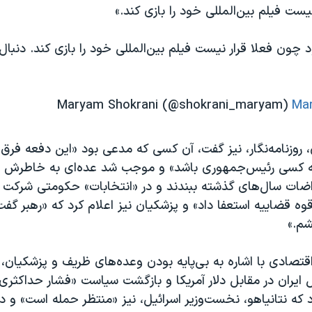
یست فیلم بین‌المللی خود را بازی کند.»
د چون فعلا قرار نیست فیلم بین‌المللی خود را بازی کند. دنبال 
Mar
،‌ روزنامه‌نگار، نیز گفت، آن کسی که مدعی بود «این دفعه فرق 
ه کسی رئیس‌جمهوری باشد» و موجب شد عده‌ای به خاطرش 
اضات سال‌های گذشته ببندند و در «انتخابات» حکومتی شرکت ک
ه قضاییه استعفا داد» و پزشکیان نیز اعلام کرد که «رهبر گفت
شم.»
 اقتصادی با اشاره به بی‌پایه بودن وعده‌های ظریف و پزشکیان، و
ایران در مقابل دلار آمریکا و بازگشت سیاست «فشار حداکثری
د که نتانیاهو، نخست‌وزیر اسرائیل، نیز «منتظر حمله است» و د