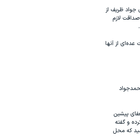
جواد ظریف از
صداقت لازم
عده‌ای از آنها
محمدجواد
تعفای پیشین
ده و گفته
شید که محل