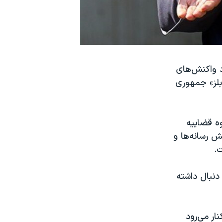
د واکنش‌های
وبلز» جمهوری
ه قضاییه
ش رسانه‌ها و
.
دنبال داشته
ار می‌رود