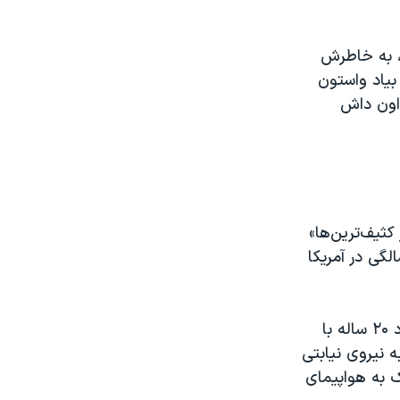
، به خاطرش
 «عقلانیت» بیاد واستون
داد.اون داش
کثیف‌ترین‌ها»
ید که «خودش گفته به عربده‌کشی و حمله به سفارت ایران از ۱۹ سالگی در آمریکا
این فعال سیاسی به مواردی از جمله «مدافع قرارداد ۲۰ ساله با روس‌ها، قرارداد ۲۰ ساله با
ر به نیروی نیابتی
ک به هواپیمای