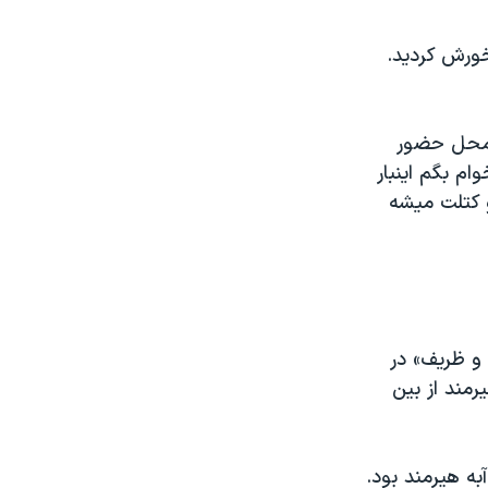
خورش کردید.
ه محل حضور
ام بگم اینبار
 کتلت میشه
 و ظریف» در
رمند از بین
ه هیرمند بود.