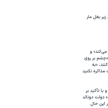
زیر بغل مار
می‌کند» و
«چشم بر روی
نند، «به
 مذاکره نکنید
 با تأکید بر
» دولت دونالد
ر این حال