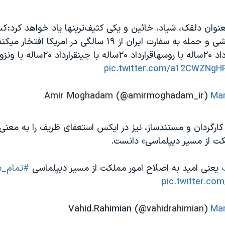
بعنوان دلقک، شیاد، خائین و یکی کثیف‌ترینها یاد خواهد کرد
گفته به عربده‌کشی و حمله به سفارت ایران از ۱۹ سالگی در امریکا 
هندل‌کننده قرارداد ۲۰ساله با روسهاقرارداد
pic.twitter.com/a12CWZNgH
Mar
ارگردان و مستندساز، نیز در ایکس استعفای ظریف را به معنی «
کت از مسیر دیپلماسی» دانست.
یعنی امید به اصلاح امور مملکت از مسیر دیپلماسی
#تمام_
pic.twitter.c
Mar