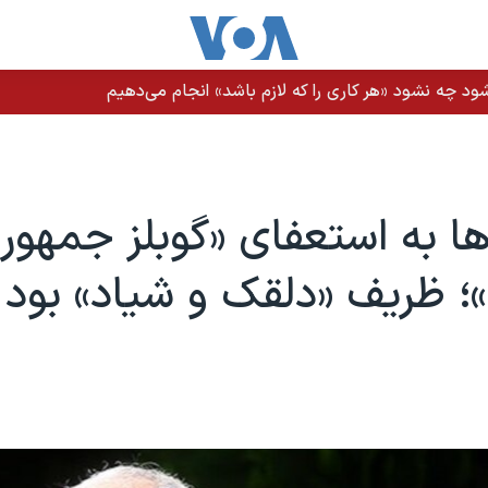
ود چه نشود «هر کاری را که لازم باشد» انجام می‌دهیم
ا به استعفای «گوبلز جمهور
؛ ظریف «دلقک و شیاد» بود