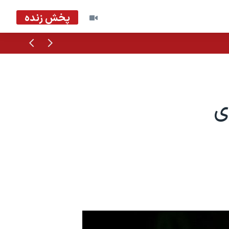
پخش زنده
قبلی
بعدی
ی