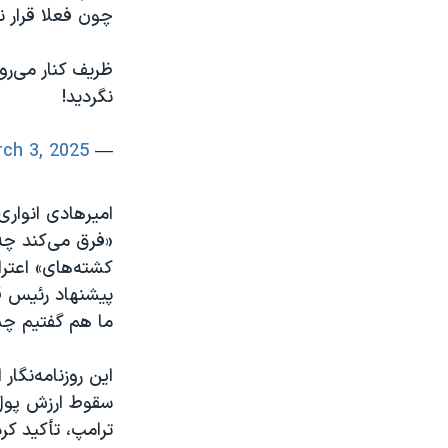
چون فعلا قرار ن
ظریف کنار می‌رو
نگردید!
ch 3, 2025
— Maryam Shokrani (@shokrani_maryam)
امیرهادی انواری
«فرق می‌کند چ
کشته‌های» اعتر
پیشنهاد رئیس قو
ما هم گفتیم چ
این روزنامه‌نگار
سقوط ارزش پول 
ترامپ، تأکید کر