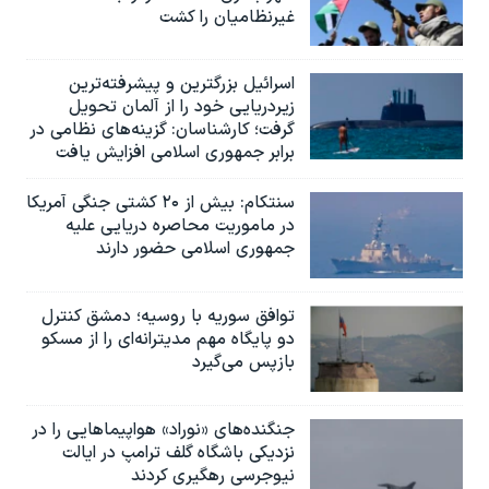
غیرنظامیان را کشت
اسرائيل بزرگترین و پیشرفته‌ترین
زیردریایی خود را از آلمان تحویل
گرفت؛ کارشناسان: گزینه‌های نظامی در
برابر جمهوری اسلامی افزایش یافت
سنتکام: بیش از ۲۰ کشتی جنگی آمریکا
در ماموریت محاصره دریایی علیه
جمهوری اسلامی حضور دارند
توافق سوریه با روسیه؛ دمشق کنترل
دو پایگاه مهم مدیترانه‌ای را از مسکو
بازپس می‌گیرد
جنگنده‌های «نوراد» هواپیماهایی را در
نزدیکی باشگاه گلف ترامپ در ایالت
نیوجرسی رهگیری کردند