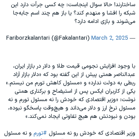
ساختارند! حالا سوال اینجاست: چه کسی جرأت دارد این
شبکه را افشا و منهدم کند؟ یا باز هم چند اسم جابه‌جا
می‌شوند و بازی ادامه دارد؟
March 2, 2025
— Fariborzkalantari (@Fakalantari)
با وجود افزایش نجومی قیمت طلا و دلار در بازار ایران،
عبدالناصر همتی پیش از این گفته بود که «دلار بازار آزاد
ربطی به دولت ندارد» و «مسئول کاهش تورم من نیستم.»
یکی از کاربران ایکس پس از استیضاح و برکناری همتی
نوشت: «وزیر اقتصادی که خودش را نه مسئول تورم و نه
مسئول نرخ ارز و دلار می‌داند و هیچ‌وقت پاسخگو نبوده،
بودن و نبودنش هم هیچ تفاوتی ایجاد نمی‌کند.»
وزیر اقتصادی که خودش رو نه مسئول
#تورم
و نه مسئول