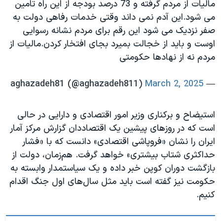
مالیات از مردم گرفته و 73 درصد بودجه از این راه تامین
می شود.این آدم نمی داند وقتی خدمات رفاهی دولت به
صفر نزدیک می شود این رقم برای مردم نشانه رسوایی
اوست و باید از خجالت بمیرد بجای افتخار کردن.مالیات از
مردم نه از نهادها حکومتی
March 2, 2025
— aghazadeh81 (@aghazadeh811)
استیضاح و برکناری وزیر امور اقتصادی و دارایی در حالی
است که در روزهای پیشین یک اقتصاددان گزارش مرکز آمار
ایران را نشان «فروپاشی اقتصادی» دانست که با «فشار
حداکثری شتاب بیشتری» خواهد گرفت. هم‌زمان، دولت از
بازگشت دوران کوپن خبر داده و یک سیاستمدار وابسته به
حکومت نیز گفته است باید مثل سال‌های اول جنگ اقدام
کنیم.