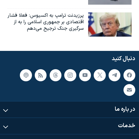
پرزیدنت ترامپ به اکسیوس: فعلا فشار
اقتصادی بر جمهوری اسلامی را به از
سرگیری جنگ ترجیح می‌دهم
دنبال کنید
در باره ما
خدمات