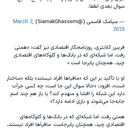
سوال بعدی لطفا.
— سیامک قاسمی (@SiamakGhassemi)
March 2,
2025
فریبرز کلانتری، روزنامه‌نگار اقتصادی نیز گفت: «همتی
رفت، اما شبکه‌ای که در بانک‌ها و گلوگاه‌های اقتصادی
چید، همچنان پابرجا است.»
او با تأکید بر این که «مافیاها افراد نیستند» بلکه «ساختار
است»، افزود: «حالا سوال این جا است: چه کسی جرأت
دارد این شبکه را افشا و منهدم کند؟ یا باز هم چند اسم
جابه‌جا می‌شوند و بازی ادامه دارد؟»
همتی رفت، اما شبکه‌ای که در بانک‌ها و گلوگاه‌های
اقتصادی چید، همچنان پابرجاست. مافیاها افراد نیستند،