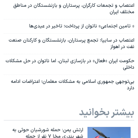
اعتصاب و تجمعات کارگران، پرستاران و بازنشستگان در مناطق
مختلف ایران
«‌ ‌تامین اجتماعی» ناتوان از پرداخت؛ تاخیر در عیدی‌ها
اعتصاب در سایپا؛ تجمع پرستاران، بازنشستگان و کارکنان صنعت
نفت در اهواز
حکومت ایران «فعال» در بازسازی لبنان، اما ناتوان در حل مشکلات
داخلی
بی‌توجهی جمهوری اسلامی به مشکلات معلمان؛ اعتراضات ادامه
دارد
بیشتر بخوانید
ارتش یمن: حمله شورشیان حوثی به
شهر بندری مخا ۷ نفر از جمله