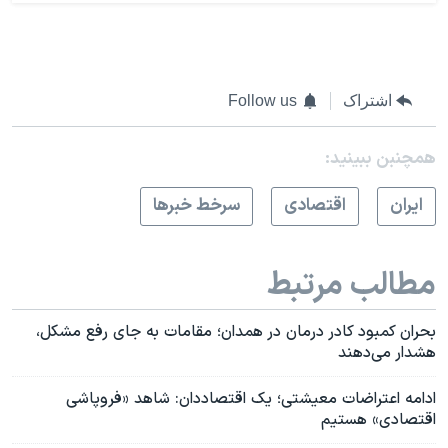
اشتراک
Follow us
همچنبن ببینید:
ايران
اقتصادی
سرخط خبرها
مطالب مرتبط
بحران کمبود کادر درمان در همدان؛ مقامات به جای رفع مشکل،
هشدار می‌دهند
ادامه اعتراضات معیشتی؛ یک اقتصاددان: شاهد «فروپاشی
اقتصادی» هستیم