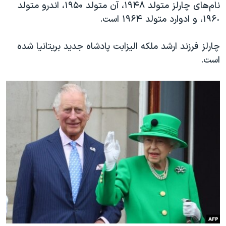
نام‌های چارلز متولد ۱۹۴۸، آن متولد ۱۹۵۰، اندرو متولد
۱۹۶٠، و ادوارد متولد ۱۹۶۴ است.
چارلز فرزند ارشد ملکه الیزابت پادشاه جدید بریتانیا شده
است.