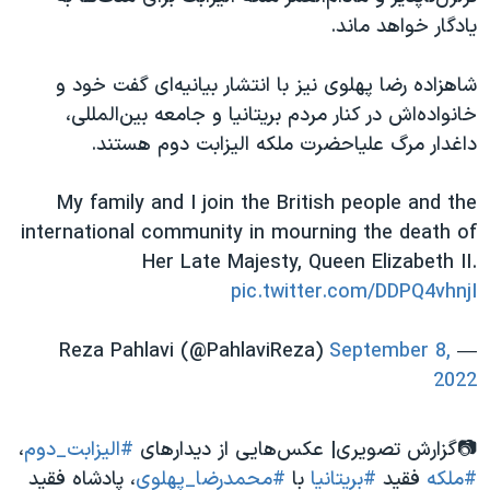
یادگار خواهد ماند.
شاهزاده رضا پهلوی نیز با انتشار بیانیه‌ای گفت خود و
خانواده‌اش در کنار مردم بریتانیا و جامعه بین‌المللی،
داغدار مرگ علیاحضرت ملکه الیزابت دوم هستند.
My family and I join the British people and the
international community in mourning the death of
Her Late Majesty, Queen Elizabeth II.
pic.twitter.com/DDPQ4vhnjI
September 8,
— Reza Pahlavi (@PahlaviReza)
2022
📷گزارش تصویری| عکس‌هایی از دیدارهای
#الیزابت_دوم
،
#ملکه
فقید
#بریتانیا
با
#محمدرضا_پهلوی
، پادشاه فقید