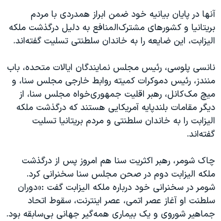
آنها در پایان بیانیه خود ضمن ابراز همدردی با مردم
بریتانیا و کشورهای مشترک‌المنافع به دلیل درگذشت ملکه
الیزابت، این ضایعه را به خاندان سلطنتی تسلیت گفته‌اند.
نانسی پلوسی، رئیس مجلس نمایندگان ایالات متحده، باب
منندز، رئیس دموکرات کمیته روابط خارجی مجلس سنا، و
میچ مک‌کانل، رهبر اقلیت جمهوری‌خواه مجلس سنا، از
دیگر مقامات بلندپایه آمریکایی هستند که درگذشت ملکه
الیزابت را به خاندان سلطنتی و مردم بریتانیا تسلیت
گفته‌اند.
چاک شومر، رهبر اکثریت سنا هم امروز پس از درگذشت
ملکه الیزابت دوم در صحن مجلس سنا سخنرانی کرد.
شومر در سخنرانی‌ خود درباره ملکه الیزابت گفت :«دوران
سلطنت او آغاز عصر اتمی، عصر اینترنت، سقوط اتحاد
جماهیر شوروی و یک بیماری همه‌گیر جهانی بی‌سابقه بود.