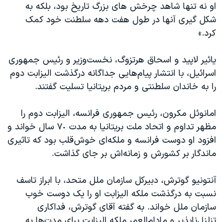
او نه تنها شاهد چرخش های بزرگ تاریخ بود، بلکه به
شکل گیری آنها در طول هفت دهه سلطنت خود کمک
کرد.»
یائیر لاپید و اسحاق هرتزوگ، نخست‌وزیر و رئیس جمهوری
اسرائیل، با انتشار پیام‌هایی جداگانه درگذشت الیزابت دوم
را به خاندان سلطنتی و مردم بریتانیا تسلیت گفتند.
امانوئل مکرون، رئیس جمهوری فرانسه، الیزابت دوم را
مظهر تداوم و اتحاد ملت بریتانیا به مدت ٧٠ سال خواند و
افزود او دوست فرانسه و ملکه‌ای خوش‌قلب بود که تاثیری
ماندگار بر کشورش و زمانه‌اش بر جای گذاشت.
آنتونیو گوترش، دبیرکل سازمان ملل متحد، با ابراز تاسف
نسبت به درگذشت ملکه الیزابت او را یک دوست خوب
سازمان ملل خواند. به گفته آقای گوترش، فداکاری
تزلزل‌ناپذیر و مادام‌العمر ملکه الیزابت برای مدت‌ها به