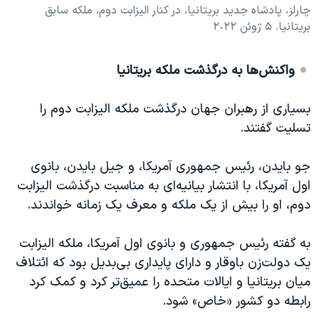
چارلز، پادشاه جدید بریتانیا، در کنار الیزابت دوم، ملکه سابق
بریتانیا. ۵ ژوئن ٢٠٢٢
واکنش‌ها به درگذشت ملکه بریتانیا
بسیاری از رهبران جهان درگذشت ملکه الیزابت دوم را
تسلیت گفتند.
جو بایدن، رئیس جمهوری آمریکا، و جیل بایدن، بانوی
اول آمریکا، با انتشار بیانیه‌ای به مناسبت درگذشت الیزابت
دوم، او را بیش از یک ملکه و معرف یک زمانه خواندند.
به گفته رئیس جمهوری و بانوی اول آمریکا، ملکه الیزابت
یک دولت‌زن باوقار و دارای پایداری بی‌بدیل بود که ائتلاف
میان بریتانیا و ایالات متحده را عمیق‌تر کرد و کمک کرد
رابطه دو کشور «خاص» شود.