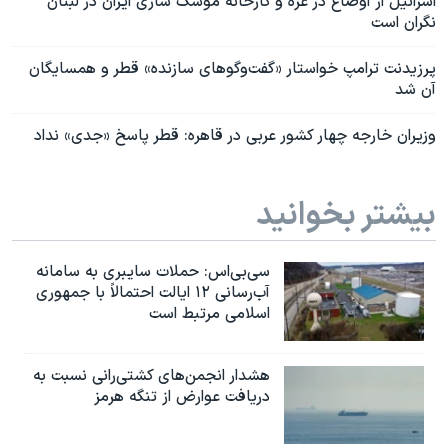
اسرائیل از اوضاع در غزه و کارخانه موشک سازی ایران در لبنان
نگران است
پرزیدنت ترامپ خواستار «گفت‌وگوهای سازنده» قطر و همسایگان
آن شد
وزیران خارجه چهار کشور عربی در قاهره: قطر پاسخ «جدی» نداد
بیشتر بخوانید
سی‌بی‌اس: حملات سایبری به سامانه
آب‌رسانی ۱۲ ایالت احتمالاً با جمهوری
اسلامی مرتبط است
هشدار انجمن‌های کشتی‌رانی نسبت به
دریافت عوارض از تنگه هرمز