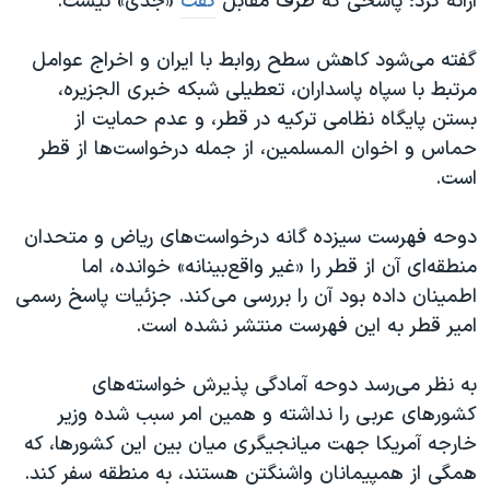
ارائه کرد؛ پاسخی که طرف مقابل
گفت
«جدی» نیست.
گفته می‌شود کاهش سطح روابط با ایران و اخراج عوامل
مرتبط با سپاه پاسداران، تعطیلی شبکه خبری الجزیره،
بستن پایگاه نظامی ترکیه در قطر، و عدم حمایت از
حماس و اخوان المسلمین، از جمله درخواست‌ها از قطر
است.
دوحه فهرست سیزده گانه درخواست‌های ریاض و متحدان
منطقه‌ای آن از قطر را «غیر واقع‌بینانه» خوانده، اما
اطمینان داده بود آن را بررسی می‌کند. جزئیات پاسخ رسمی
امیر قطر به این فهرست منتشر نشده است.
به نظر می‌رسد دوحه آمادگی پذیرش خواسته‌های
کشورهای عربی را نداشته و همین امر سبب شده وزیر
خارجه آمریکا جهت میانجیگری میان بین این کشورها، که
همگی از همپیمانان واشنگتن هستند، به منطقه سفر کند.