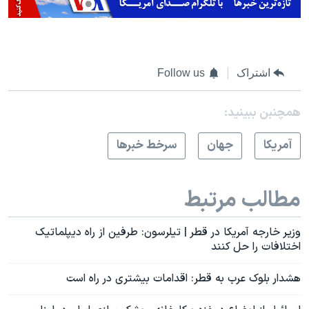
اشتراک
Follow us
همچنبن ببینید:
آمريکا
جهان
سرخط خبرها
مطالب مرتبط
وزیر خارجه آمریکا در قطر | تیلرسون: طرفین از راه دیپلماتیک
اختلافات را حل کنند
هشدار بلوک عرب به قطر: اقدامات بیشتری در راه است