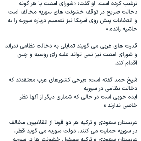
ترغیب کرده است. او گفت: «شورای امنیت با هر گونه
دخالت صریح در توقف خشونت های سوریه مخالف است
و انتخابات پیش روی آمریکا نیز تصمیم درباره سوریه را به
حاشیه رانده.»
قدرت های غربی می گویند تمایلی به دخالت نظامی ندراند
و شورای امنیت نیز نمی تواند علیه رای روسیه و چین
اقدام کند.
شیخ حمد گفته است: «برخی کشورهای عرب معتقدند که
دخالت نظامی در سوریه
ایده خوبی است در حالی که شماری دیگر از آنها نظر
خاصی ندارند.»
عربستان سعودی و ترکیه هر دو قویا از انقلابیون مخالف
در سوریه حمایت می کنند. دولت سوریه می گوید قطر،
عربستان سعودی و ترکیه مسئول خشونت ها در سوریه