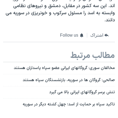
اند. این سه کشور در مقابل، دمشق و نیروهای نظامی
وابسته به اسد را مسئول سرکوب و خونریزی در سوریه می
دانند.
اشتراک
Follow us
مطالب مرتبط
مخالفان سوری: گروگانهای ایرانی عضو سپاه پاسداران هستند
صالحی: گروگان ها در سوریه، بازنشستگان سپاه هستند
تنش برسر گروگانهای ایرانی بالا می گیرد
تاکید سپاه بر حمایت از اسد؛ چهل کشته دیگر در سوریه