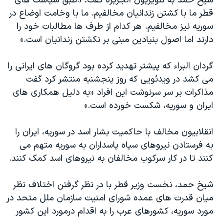
شیخ حمد به تلویزیون الجزیره گفت: «طبق سیاست های
قطر ما با کشتن زندانیان مخالفیم. ما با وخامت اوضاع در
سوریه نیز مخالفیم. هر کدام از طرف ها مطالبات خود را
دارند اما اصول بنیادین مبنی بر نکشتن زندانیان است.»
گردان البراء که پیشتر تهدید کرده بود گروگان های ایرانی را
می کشد در ویدئویی که روز پنجشنبه منتشر کرد گفت
مذاکرات بر سر سرنوشت این افراد «به دلیل همکاری های
ایران و سوریه، شکست خورده است.»
انقلابیون مخالف با حاکمیت بشار اسد در سوریه، ایران را
به فرستادن نیروهای سپاه پاسداران به سوریه متهم می
کنند تا در کار سرکوب مخالفان به نیروهای اسد کمک کنند.
شیخ حمد، نخست وزیر قطر با در نظر گرفتن اختلاف نظر
میان قدرت های عمده شورای امنیت سازمان ملل متحد در
مورد سوریه، کشورهای عرب را به اقدام درمورد این کشور