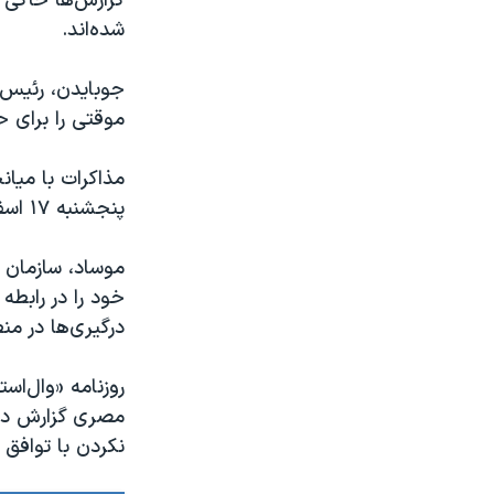
شده‌اند.
جوبایدن، رئیس ج
موقتی را برای حدود ۶ هفته ت
مذاکرات با میا
پنجشنبه ۱۷ اسفند، در میانه مذاکرات در قاهره، اجلاس را ترک کرد.
موساد، سازمان ا
خود را در رابطه
درگیری‌ها در من
مصری گزارش داد
نکردن با توافق 