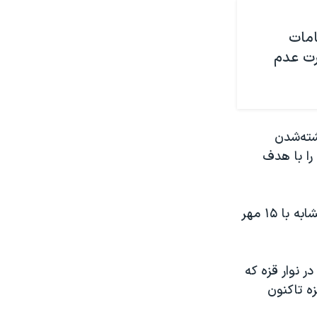
امات
رت عدم
ه کشته‌شدن
م به غزه را با هدف
مقامات حماس از آن زمان چندین بار تاکید کرده‌اند در صورت توان، حمله‌ای مشابه با ۱۵ مهر
 نوار قزه که
لسطینی ساکن غزه تاکنون