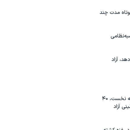
تاه مدت چند
به‌نظامی
هد، آزاد
طرح یک توافق آتش‌بس شش هفته‌ای که حماس آن را رد کرده است، در مرحله نخست، ۴۰
نی امنیتی فلسطینی آزاد