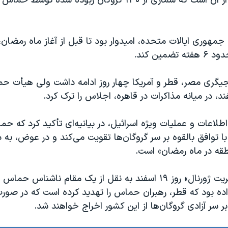
گزارش‌ها حاکی از آن است که شماری از ۱۳۰ گروگان ربوده شده 
مهوری ایالات متحده، امیدوار بود تا قبل از آغاز ماه رمضان
ضمین کند.
نجیگری مصر، قطر و آمریکا چهار روز ادامه داشت ولی هیأت ح
طلاعات و عملیات ویژه اسرائیل، در بیانیه‌ای تأکید کرد که 
 با توافق بالقوه بر سر گروگان‌‌ها تقویت می‌کند و در عوض، به 
طقه در ماه رمضان» است.
روزنامه «وال‌استریت ژورنال» روز ۱۹ اسفند به نقل از یک مقام ناشناس
ه بود که قطر، رهبران حماس را تهدید کرده است که در صور
بر سر آزادی گروگان‌ها از این کشور اخراج خواهند شد.