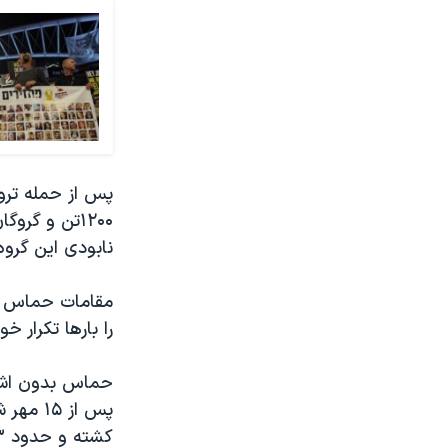
نابودی این گرو
را بارها تکرار خو
حماس بدون اشار
کشته و حدود ٧٣ هزار تن دیگر زخمی شده‌اند.