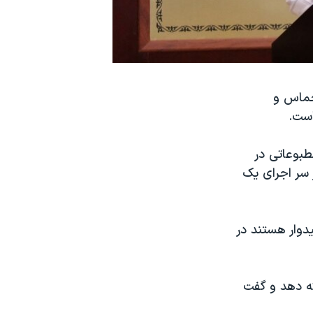
حماس و
است.
فند، در کنفرانسی مطبوعاتی در
 سر اجرای یک
دوار هستند در
ئه دهد و گفت