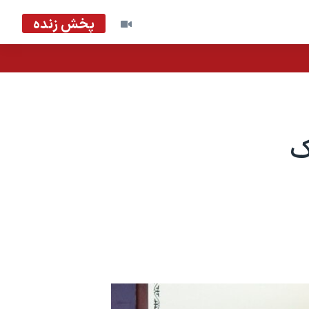
پخش زنده
‌