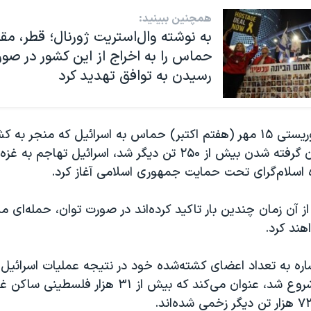
همچنین ببینید:
به نوشته وال‌استریت ژورنال؛ قطر، مق
حماس را به اخراج از این کشور در صو
رسیدن به توافق تهدید کرد
پس از حمله تروریستی ۱۵ مهر (هفتم اکتبر) حماس به اسرائیل که منجر ب
۱۲۰۰تن و گروگان گرفته شدن بیش از ۲۵۰ تن دیگر شد، اسرائیل تهاج
ه اسلام‌گرای تحت حمایت جمهوری اسلامی آغاز کرد.
اهند کرد.
ه به تعداد اعضای کشته‌شده خود در نتیجه عملیات اسرائیل در
پس از ۱۵ مهر شروع شد، عنوان می‌کند که بیش از ٣١ هزار ف