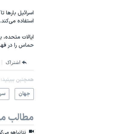
اسرائیل بارها ت
استفاده می‌کند.
ایالات متحده، بر
حماس را در فهرس
اشتراک
همچنبن ببینید:
جهان
سرخ
مطالب مر
نتانیاهو می‌گو