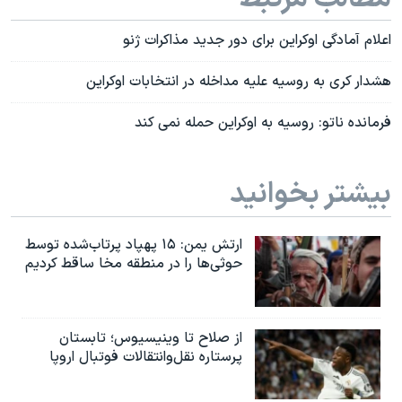
اعلام آمادگی اوکراین برای دور جدید مذاکرات ژنو
هشدار کری به روسیه علیه مداخله در انتخابات اوکراین
فرمانده ناتو: روسیه به اوکراین حمله نمی کند
بیشتر بخوانید
ارتش یمن: ۱۵ پهپاد پرتاب‌شده توسط
حوثی‌ها را در منطقه مخا ساقط کردیم
از صلاح تا وینیسیوس؛ تابستان
پرستاره نقل‌وانتقالات فوتبال اروپا