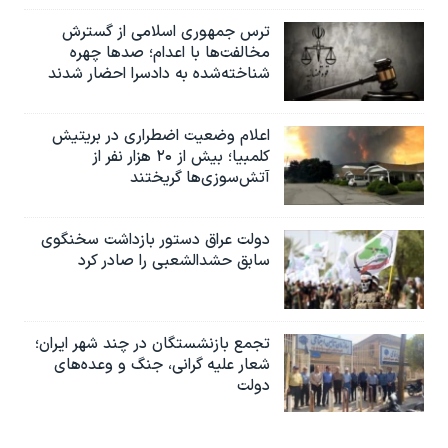
ترس جمهوری اسلامی از گسترش
مخالفت‌ها با اعدام؛ صدها چهره
شناخته‌شده به دادسرا احضار شدند
اعلام وضعیت اضطراری در بریتیش
کلمبیا؛ بیش از ۲۰ هزار نفر از
آتش‌سوزی‌ها گریختند
دولت عراق دستور بازداشت سخنگوی
سابق حشدالشعبی را صادر کرد
تجمع بازنشستگان در چند شهر ایران؛
شعار علیه گرانی، جنگ و وعده‌های
دولت