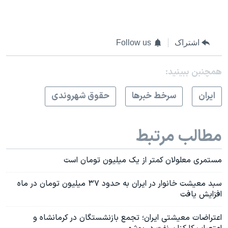
اشتراک
Follow us
همچنبن ببینید:
ايران
سرخط خبرها
حقوق شهروندی
مطالب مرتبط
مستمری معلولان کمتر از یک میلیون تومان است
سبد معیشت خانوار در ایران به حدود ۳۷ میلیون تومان در ماه
افزایش یافت
اعتراضات معیشتی ایران؛ تجمع بازنشستگان در کرمانشاه و