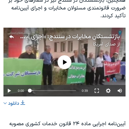
همچنین، بازنشستگان در سنندج نیز در شعارهای خود بر
ضرورت قانونمندی مسئولان مخابرات و اجرای آیین‌نامه
تأکید کردند.
بازنشستگان مخابرات در سنندج: «اجرای آیین‌نامه حق مسلم ماست»
از
صدای آمریکا
No media source currently available
0:00
0:39
دانلود
آیین‌نامه اجرایی ماده ۲۴ قانون خدمات کشوری مصوبه