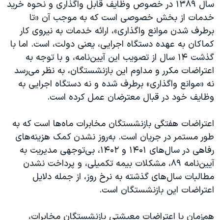
سال ۱۳۸۹ در خصوص وظایف قابل واگذاری و نحوه خرید
خدمات از بخش خصوصی است که به موجب آن «تا
برطرف شدن موانع واگذاری»، ارائه خدمات به نیروی کار
کماکان به عهده دستگاه اجرایی، یعنی دولت، است. اما با
گذشت ۱۴ سال از تصویب این آیین‌نامه، و با توجه به
اعتراضات مکرر و مداوم این بازنشستگان، به نظر می‌رسد
نه «موانع واگذاری» برطرف شده و نه دستگاه اجرایی به
وظایف خود در قبال معترضان عمل کرده است.
اعتراضات هفتگی بازنشستگان مخابرات ماه‌ها است که به
طور مستمر در جریان است. به‌روز نشدن کمک هزینه‌های
رفاهی در سال‌های ۱۴۰۱ و ۱۴۰۲، بی‌توجهی مدیریت به
آیین‌نامه ۸۹، مشکلات بیمه تکمیلی، و پرداخت نشدن
مطالبات سال‌های گذشته به نرخ روز، از جمله دلایل
اعتراضات این بازنشستگان است.
هم‌زمان با اعتراضات معیشتی بازنشستگان مخابرات،