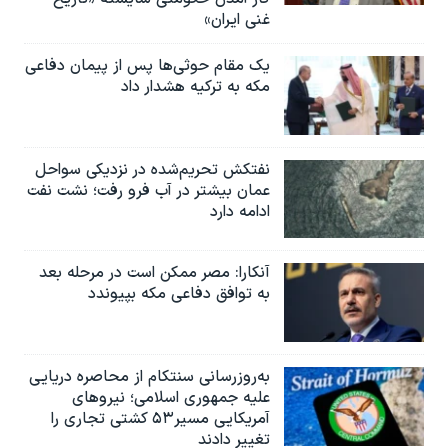
غنی ایران»
یک مقام حوثی‌ها پس از پیمان دفاعی
مکه به ترکیه هشدار داد
نفتکش تحریم‌شده در نزدیکی سواحل
عمان بیشتر در آب فرو رفت؛ نشت نفت
ادامه دارد
آنکارا: مصر ممکن است در مرحله بعد
به توافق دفاعی مکه بپیوندد
به‌روزرسانی سنتکام از محاصره دریایی
علیه جمهوری اسلامی؛ نیروهای
آمریکایی مسیر۵۳ کشتی تجاری را
تغییر دادند