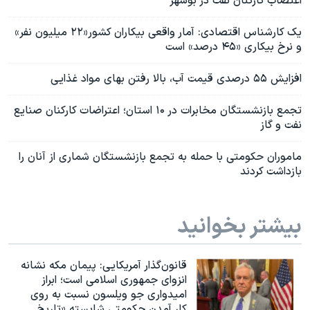
اعتصاب کارکنان نفت در بوشهر
یک کارشناس اقتصادی: آمار واقعی بیکاران کشور«۲۲ میلیون نفر»
و نرخ بیکاری «۴۵ درصد» است
افزایش ۵۵ درصدی قیمت آب، بالا رفتن بهای مواد غذایی
تجمع بازنشستگان مخابرات در ۱۰ استان؛ اعتراضات کارکنان صنایع
نفت و گاز
ماموران حکومتی با حمله به تجمع بازنشستگان شماری از آنان را
بازداشت کردند
بیشتر بخوانید
قانون‌گذار آمریکایی: پیمان مکه نشانه
انزوای جمهوری اسلامی است؛ ابراز
امیدواری جو ویلسون نسبت به روی
کار آمدن حکومتی شایسته «تاریخ