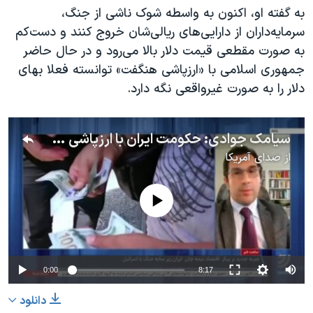
به گفته او، اکنون به واسطه شوک ناشی از جنگ،
سرمایه‌داران از دارایی‌های ریالی‌شان خروج کنند و دست‌کم
به صورت مقطعی قیمت دلار بالا می‌رود و در حال حاضر
جمهوری اسلامی با «ارزپاشی هنگفت» توانسته فعلا بهای
دلار را به صورت غیرواقعی نگه دارد.
سیامک جوادی: حکومت ایران با ارزپاشی هنگفت توانسته فعلا قیمت دلار را غیرواقعی نگه دارد
از
صدای آمریکا
No media source currently available
0:00
8:17
دانلود