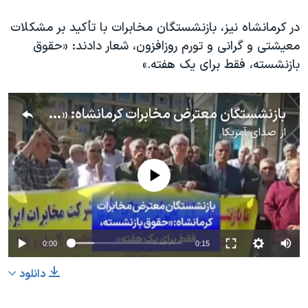
در کرمانشاه نیز، بازنشستگان مخابرات با تأکید بر مشکلات
معیشتی و گرانی و تورم روزافزون، شعار دادند: «حقوق
بازنشسته، فقط برای یک هفته.»
بازنشستگان معترض مخابرات کرمانشاه: «حقوق بازنشسته، فقط برای یک هفته»
از
صدای آمریکا
No media source currently available
0:00
0:15
دانلود