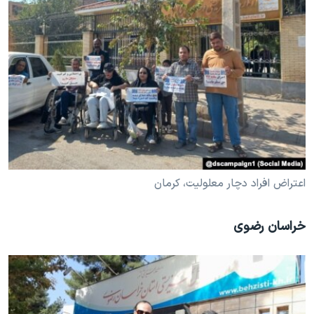
اعتراض افراد دچار معلولیت، کرمان
خراسان رضوی