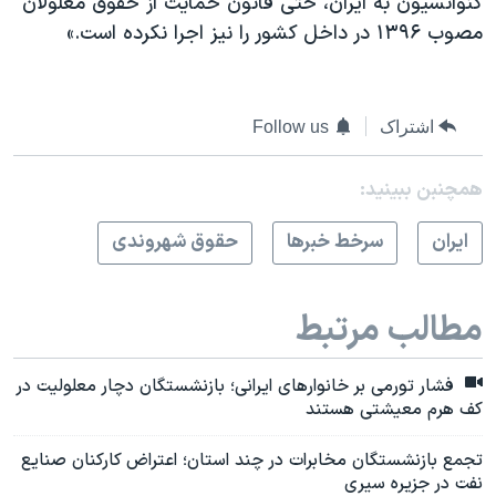
کنوانسیون به ایران، حتی قانون حمایت از حقوق معلولان
مصوب ۱۳۹۶ در داخل کشور را نیز اجرا نکرده است.»
اشتراک
Follow us
همچنبن ببینید:
ايران
سرخط خبرها
حقوق شهروندی
مطالب مرتبط
فشار تورمی بر خانوارهای ایرانی؛ بازنشستگان دچار معلولیت در
کف هرم معیشتی هستند
تجمع بازنشستگان مخابرات در چند استان؛ اعتراض کارکنان صنایع
نفت در جزیره سیری