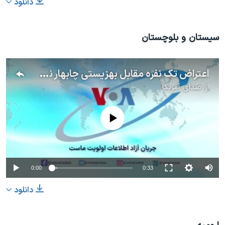
دانلود
سیستان و بلوچستان
اعتراض تک نفره مقابل بهزیستی چابهار نسبت به عدم رسیدگی به مطالبات افراد دارای معلولیت
از
صدای آمریکا
No media source currently available
0:00
0:33
دانلود