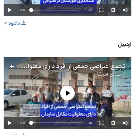
0:00
0:32
دانلود
اردبیل
تجمع اعتراضی جمعی از افراد دارای معلولیت مقابل سازمان بهزیستی اردبیل
از
صدای آمریکا
No media source currently available
0:00
0:30