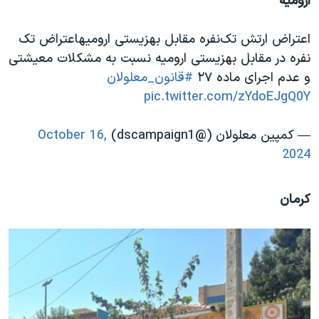
ارومیه
اعتراض ارتش تک‌نفره مقابل بهزیستی ارومیهاعتراض تک
نفره در مقابل بهزیستی ارومیه نسبت به مشکلات معیشتی
و عدم اجرای ماده ۲۷
#قانون_معلولان
pic.twitter.com/zYdoEJgQ0Y
— کمپین معلولان (@dscampaign1)
October 16,
2024
کرمان