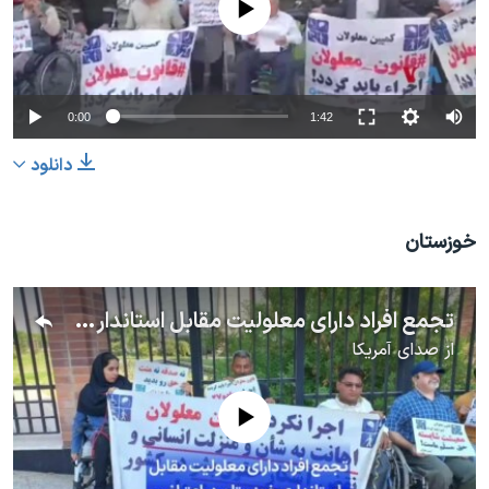
0:00
1:42
دانلود
خوزستان
تجمع افراد دارای معلولیت مقابل استانداری خوزستان در اعتراض به اجرا نشدن ماده ۲۷ قانون
از
صدای آمریکا
No media source currently available