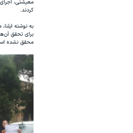
معیشتی، اجرای 
کردند.
به نوشته ایلنا،
برای تحقق آن‌ه
محقق نشده اس