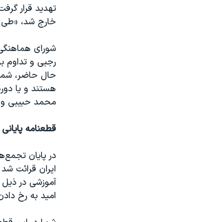
تهدید قرار گرفت
خارج شد، «طی ا
شورای هماهنگی
رجبی و تداوم بر
حال حاضر، شمار
هستند و یا دوره
محمد حبیبی و 
قطعنامه پایانی تجمع‌ه
در پایان تجمع‌
ایران قرائت شد 
آموزشی در ذیل 
امید به رخ دادن