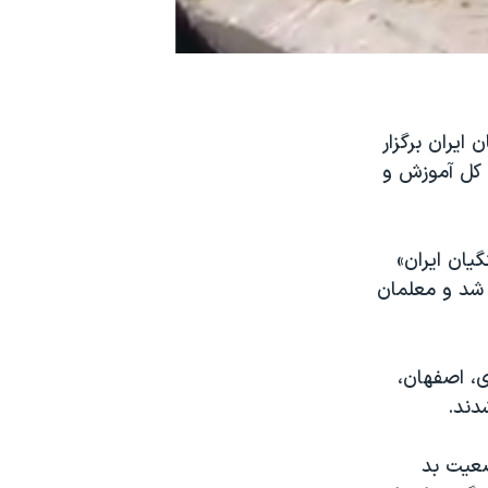
ندین استان ایران برگزار
ی کل آموزش و
یان ایران»
 شد و معلمان
ی، اصفهان،
دند.
ضعیت بد