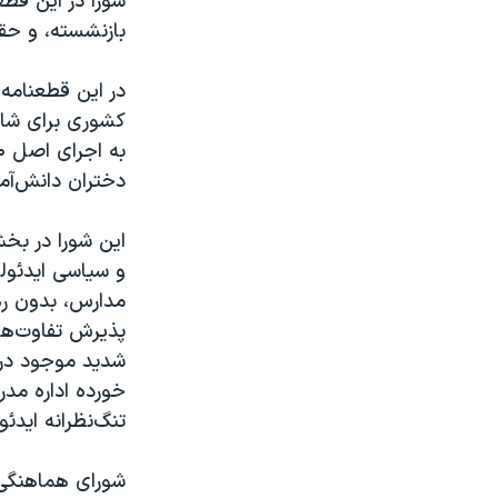
شورا در این قطع
بازنشسته، و ح
در این قطعنامه
کشوری برای شاغ
دختران دانش‌آمو
این شورا در بخ
و سیاسی ایدئولو
مدارس، بدون ره
پذیرش تفاوت‌ها
شدید موجود در 
خورده اداره مدر
تنگ‌نظرانه ایدئ
شورای هماهنگی 