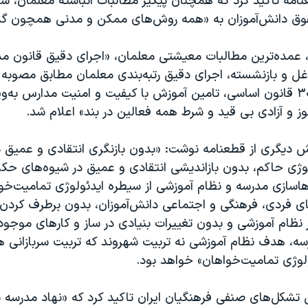
نامه تاکید کرد که همچنان پیگیر مطالبات انباشته معلمان، ش
قوق دانش‌آموزان به «همه روش‌های ممکن و مدنی همچون گ
، عمده‌ترین مطالبات معیشتی معلمان، «اجرای دقیق قانون 
ل و بازنشسته، اجرای دقیق رتبه‌بندی معلمان مطابق مصوبه ا
به اجرای اصل ۳۰ قانون اساسی، تامین آموزش با کیفیت و امنیت مدارس به‌و
ز و آزادی بی قید و شرط همه فعالین در بند» اعلام شد.
ش دیگری از قطعنامه نوشت: «بدون بازنگری انتقادی و عمیق در
ژی حاکم، بدون بازاندیشی انتقادی و عمیق در شیوه‌های حکمر
اسازی مدرسه و نظام آموزشی از سیطره ایدئولوژی تمامیت‌خو
ی فردی، فرهنگی و اجتماعی دانش‌آموزان، بدون برطرف کردن 
نظام آموزشی و بدون تغییرات بنیادی در ساز و کارهای موج
سه، هدف نظام آموزشی نه تربیت شهروند که تربیت سربازانی هم
ولوژی تمامیت‌خواهان» خواهد بود.
تشکل‌های صنفی فرهنگیان ایران تاکید کرد که «نهاد مدرسه ن