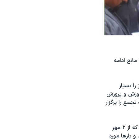
مانع ادامه
ا بسیار
موزش و پرورش
جمع را برگزار
این شورای سراسری فرهنگیان در خبر دیگری اعلام کرد که عاتکه رجبی، معلمی که از ۲ مهر
 بارها مورد