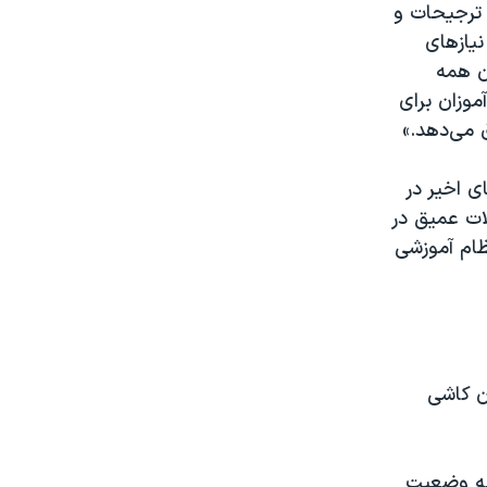
 ترجیحات و
یازهای
ن همه
موزان برای
ق می‌دهد.»
ی اخیر در
ات عمیق در
ظام آموزشی
ن کاشی
 به وضعیت