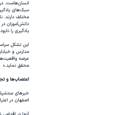
انسان‌هاست. در
سبک‌های یادگیر
مختلف دارند. نا
دانش‌آموزان در 
یادگیری را نابود
این تشکل سراسری
مدارس و خیابان
عرصه واقعیت‌های
محقق نماید.»
اعتصاب‌ها و تج
خبرهای منتشرشد
اصفهان در اعتر
آنها در اقدامی 