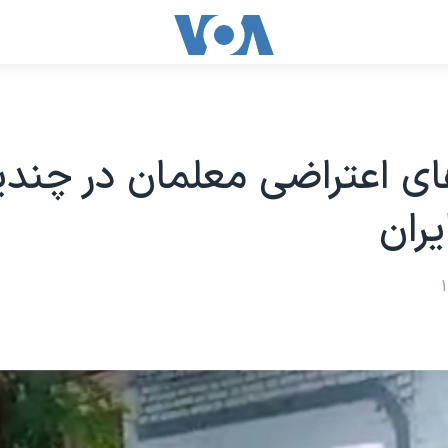
ی اعتراضی معلمان در چند
یران