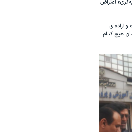
‌گری» اعتراض
و اراده‌ای
ان هیچ کدام