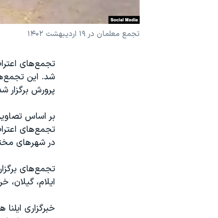
نرگس محمدی برنده جایزه نوبل صلح
همایش محافظه‌کاران آمریکا «سی‌پک»
تجمع معلمان در ۱۹ اردیبهشت ۱۴۰۲
صفحه‌های ویژه
سفر پرزیدنت ترامپ به چین
شد. این تجمع‌ها
پرورش برگزار شد
بر اساس تصاویر
تجمع‌های اعترا
در شهرهای مختل
تجمع‌های برگزا
ایلام، گیلان، خ
خبرگزاری ایلنا 