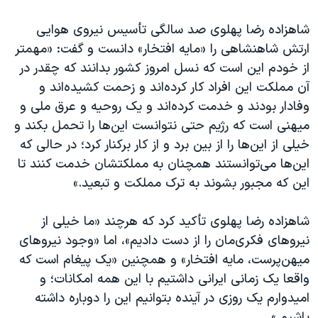
شاهزاده رضا پهلوی صد سالگی تأسیس نیروی هوایی
ارتش شاهنشاهی را «مایه افتخار» دانست و گفت: «مهمتر
از خودم این است که نسل امروز کشور بدانند که چقدر در
آن مملکت این افراد کار کرده‌اند و زحمت کشیده‌اند و
وفادار بودند و خدمت کرده‌اند و یک روحیه‌ و عرق ملی و
میهنی است که رژیم حتی نتوانست این‌ها را تحمل بکند و
خیلی از این‌ها را از بین برد و از کار برکنار کرد؛ در حالی که
این‌ها می‌توانستند همچنان به مملکتشان خدمت کنند تا
این که مجبور بشوند به ترک مملکت و تبعید.»
شاهزاده رضا پهلوی تأکید کرد که هرچند «ما خیلی از
نیروهای فکری‌مان را از دست دادیم»، اما «وجود نیروهای
میهن‌پرست، مایه افتخار» و همچنین «یک پیغام است که
واقعا یک زمانی ایرانی داشتیم با این همه امکانات؛ و
امیدوارم یک روزی در آینده بتوانیم این را دوباره داشته
باشیم.»