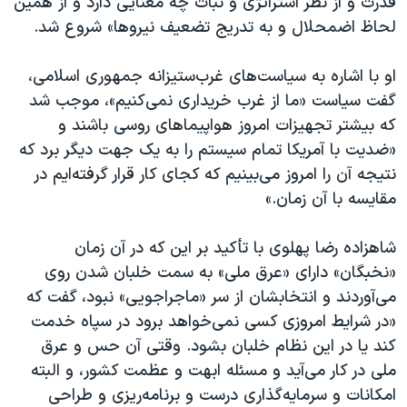
قدرت و از نظر استراتژی و ثبات چه معنایی دارد و از همین
لحاظ اضمحلال و به تدریج تضعیف نیروها» شروع شد.
او با اشاره به سیاست‌های غرب‌ستیزانه جمهوری اسلامی،
گفت سیاست «ما از غرب خریداری نمی‌کنیم»، موجب شد
که بیشتر تجهیزات امروز هواپیماهای روسی باشند و
«ضدیت با آمریکا تمام سیستم را به یک جهت دیگر برد که
نتیجه آن را امروز می‌بینیم که کجای کار قرار گرفته‌ایم در
مقایسه با آن زمان.»
شاهزاده رضا پهلوی با تأکید بر این که در آن زمان
«نخبگان» دارای «عرق ملی» به سمت خلبان شدن روی
می‌آوردند و انتخابشان از سر «ماجراجویی» نبود، گفت که
«در شرایط امروزی کسی نمی‌خواهد برود در سپاه خدمت
کند یا در این نظام خلبان بشود. وقتی آن حس و عرق
ملی در کار می‌آید و مسئله ابهت و عظمت کشور، و البته
امکانات و سرمایه‌گذاری درست و برنامه‌ریزی و طراحی