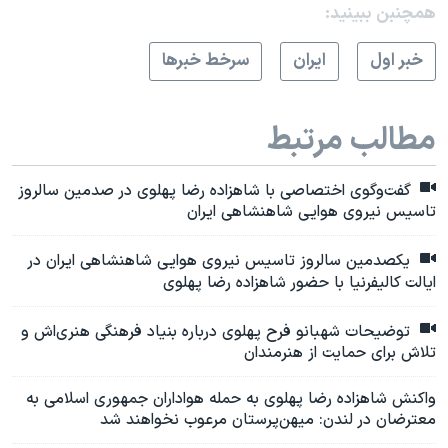
همچنبن ببینید:
خبر اول
ايران
سرخط خبرها
مطالب مرتبط
گفت‌وگوی اختصاصی با شاهزاده رضا پهلوی در صدمین سالروز
تاسیس نیروی هوایی شاهنشاهی ایران
یکصدمین سالروز تاسیس نیروی هوایی شاهنشاهی ایران در
ایالت کالیفرنیا با حضور شاهزاده رضا پهلوی
توضیحات شهبانو فرح پهلوی درباره بنیاد فرهنگی هنری‌اش و
تلاش برای حمایت از هنرمندان
واکنش شاهزاده رضا پهلوی به حمله هواداران جمهوری اسلامی به
معترضان در لندن:‌ میهن‌پرستان مرعوب نخواهند شد