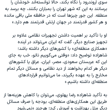
سوی اروندرود را نگاه بکند، حالا توانسته‌اند خودشان را
برسانند به این که شهر تهران را بمباران بکنند، چه برسد به
منطقه. این جور چیزها است که در حافظه ملی باقی مانده
و هر کشور قدرتمند در جهان ارتش قدرتمند هم دارد.»
او با تأکید بر اهمیت داشتن تجهیزات نظامی علاوه بر
تجهیز صنایع دیگر، گفت که ایران می‌تواند در آینده
«همکاری منطقه‌ای» با کشورهای دیگر داشته باشد؛
شاهزاده توضیح داد: «وقتی می‌گوییم ناتو، خب به جای
این که عربستان سعودی، مصر، ایران، عراق یا کشورهای
دیگر هر کدام بخواهند از دید نظامی و مسائل دیگر تمام
مخارج را به عهده بگیرند، ما می‌توانیم قراردادهای
منطقه‌ای داشته باشیم.»
به تأکید شاهزاده رضا پهلوی، می‌توان با کاهش هزینه‌ها از
طریق این همکاری‌های منطقه‌ای، بودجه را صرف مسائل
دیگر مثل بهداشت و آموزش کرد؛ هرچند «نمی‌شود