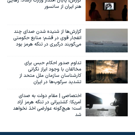
گزارش| پایان اقتدار وزارت ارشاد؛ رهایی
هنر ایران از سانسور
گزارش‌ها از شنیده شدن صدای چند
انفجار قوی در قشم؛ منابع حکومتی
می‌گویند درگیری در تنگه هرمز بود
تداوم صدور احکام حبس برای
مخالفان با وجود ابراز نگرانی
کارشناسان سازمان ملل متحد از
تشدید سرکوب‌ها در ایران
اختصاصی | مقام دولت به صدای
آمریکا: کشتیرانی در تنگه هرمز آزاد
است؛ هیچ‌گونه عوارضی اخذ نخواهد
شد