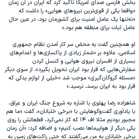
بخش فارسی صدای آمریکا تأکید کرد که ایران در آن زمان
«واقعا یکی از قوی‌ترین نیروهای هوایی» را داشت که
«نه‌تنها یک عامل امنیت برای کشورمان بود، در عین حال
عامل ثبات برای منطقه هم بود.»
او همچنین گفت به محض سر کار آمدن نظام جمهوری
اسلامی، علاوه بر «شمار زیادی از پاکسازی‌ها و اعدام‌های
بسیاری از افسران نیروی هوایی و کنسل کردن
سفارش‌هایی که قرار بود ایران تحویل بگیرد»، از سوی دیگر
«مسئله گروگان‌گیری» موجب شد «خیلی از لوازم یدکی که
قرار بود به ایران برسد، نرسید.»
شاهزاده رضا پهلوی با اشاره به شروع جنگ ایران و عراق،
با یادآوری گفت‌وگوهایش با «برخی خلبانان»، گفت «ما هم
مجبور بودیم مثلا اف ۱۴ که کار نمی‌کرد، قطعاتش را روی
یکی دیگر از هواپیماها نصب کنیم» و اضافه کرد: «آن زمان
برخی خلبانان به من می‌گفتند که حتی راکت‌های زمین به