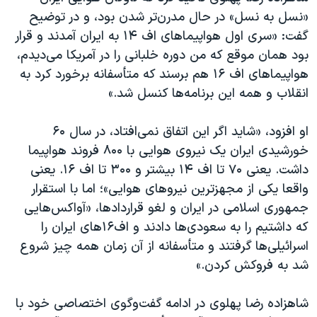
«نسل به نسل» در حال مدرن‌تر شدن بود، و در توضیح
گفت: «سری اول هواپیماهای اف ۱۴ به ایران آمدند و قرار
بود همان موقع که من دوره خلبانی را در آمریکا می‌دیدم،
هواپیماهای اف ۱۶ هم برسند که متأسفانه برخورد کرد به
انقلاب و همه این برنامه‌ها کنسل شد.»
او افزود، «شاید اگر این اتفاق نمی‌افتاد، در سال ۶۰
خورشیدی ایران یک نیروی هوایی با ۸۰۰ فروند هواپیما
داشت. یعنی ۷۰ تا اف ۱۴ بیشتر و ۳۰۰ تا اف ۱۶. یعنی
واقعا یکی از مجهزترین نیروهای هوایی»؛ اما با استقرار
جمهوری اسلامی در ایران و لغو قراردادها، «آواکس‌هایی
که داشتیم را به سعودی‌ها دادند و اف۱۶های ایران را
اسرائیلی‌ها گرفتند و متأسفانه از آن زمان همه چیز شروع
شد به فروکش کردن.»
شاهزاده رضا پهلوی در ادامه گفت‌وگوی اختصاصی خود با