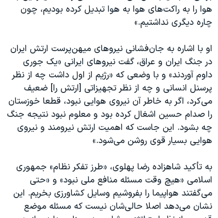
هوا را به راکت‌های هوا به هوا تبدیل کرده بودیم، چون
چاره دیگری نداشتیم.»
او با اشاره به جان‌فشانی نیروهای میهن‌پرست ارتش ایران
در جنگ ایران و عراق، گفت نیروهای ایرانی «یک جوری
داوم آوردند» و با وضعی که «رژیم از اول داشت چه از نظر
پرسنل انسانی و چه از نظر تجهیزاتی [ارتش را] ضعیف
می‌کرد، اگر به خاطر آن نیروی هوایی نبود، قطعا خوزستان
را صدام حسین اشغال کرده بود و معلوم نبود نتیجه جنگ
چه بشود. این جاست که اهمیت ارتش نیرومند و نیروی
هوایی بسیار قوی روشن می‌شود.»
به تأکید شاهزاده رضا پهلوی، «طرز تفکر نظام» جمهوری
اسلامی «هیچ وقت مسئله منافع ملی نبود» و «حتی
می‌گفتند هواپیما را بفروشیم وسایل کشاورزی بخریم. این
نشان می‌دهد اصلا حالی‌شان نیست که مسئله موضع