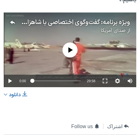
ویژه برنامه: گفت‌وگوی اختصاصی با شاهزاده رضا پهلوی در صدمین سالروز تاسیس نیروی هوایی شاهنشاهی ایران
از
صدای آمریکا
No media source currently available
0:00
29:58
دانلود
اشتراک
Follow us