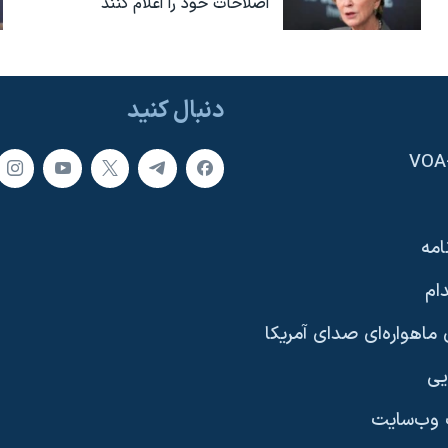
اصلاحات خود را اعلام کنند
دنبال کنید
امه
ام
ماهواره‌ای صدای آمریکا
یی
وب‌سایت