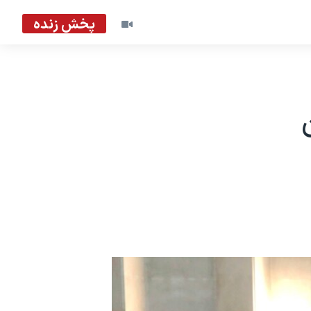
پخش زنده