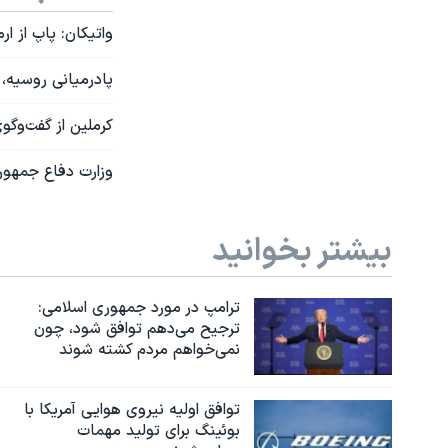
واتیکان: پاپ از ا
پادرمیانی روسیه، 
کرملین از گفت‌وگوی
وزارت دفاع جمهور
بیشتر بخوانید
ترامپ در مورد جمهوری اسلامی:
ترجیح می‌دهم توافق شود، چون
نمی‌خواهم مردم کشته شوند
توافق اولیه نیروی هوایی آمریکا با
بوئينگ برای تولید مهمات