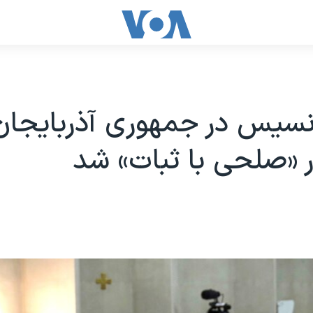
نسیس در جمهوری آذربایجان
 «صلحی با ثبات» شد