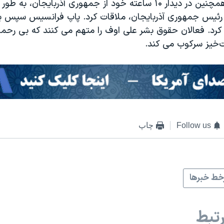
پاپ فرانسیس همچنین در دیدار ۱۰ ساعته خود از جمهوری آذربایجان،
رئیس جمهوری آذربایجان، ملاقات کرد. پاپ فرانسیس سپس ب
رد. فعالان حقوق بشر علی اوف را متهم می کنند که بی رحمان
ت‌خیز سرکوب می کند.
Follow us
چاپ
ط خبرها
تبط