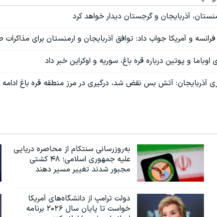
رمنستان، آذربایجان و گرجستان دیدار خواهد کرد
فرانسه و آمریکا جواب داد: توافق آذربایجان و ارمنستان برای مذاکرات 
 اوباما و پوتین درباره قره باغ، سوریه و اوکراین خبر داد
ی آذربایجان: آتش بس نقض شد، درگیری در مرز منطقه قره باغ ادامه د
به‌روزرسانی سنتکام از محاصره دریایی
علیه جمهوری اسلامی؛ ۴۸ کشتی
مجبور شدند تغییر مسیر دهند
دولت ترامپ از دانشگاه‌های آمریکا
خواست تا پایان سال ۲۰۲۶ برنامه