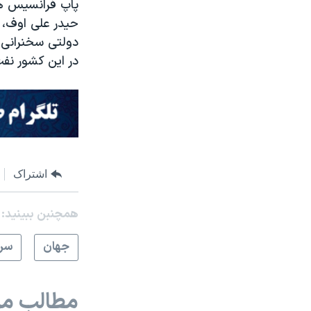
حیدر علی اوف، 
دولتی سخنرانی ک
در این کشور نف
اشتراک
همچنبن ببینید:
جهان
سرخ
مطالب مر