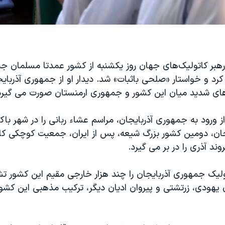
هبر کاتولیک‌های جهان روز یکشنبه از کشور عمدتا مسلمان ج
کرد و خواستار «صلحی باثبات» شد. دیدار او از جمهوری آذربای
ای شدید میان این کشور و جمهوری ارمنستان صورت می گیرد
 ورود به جمهوری آذربایجان، مراسم عشاء ربانی را در شهر باکو
ان، دومین کشور بزرگ شیعه، پس از ایران، جمعیت کوچکی کات
ولیک جمهوری آذربایجان را چند هزار خارجی مقیم این کشور 
 یهودی، زرتشتی و پیروان ادیان دیگر، ترکیب مذهبی این کشو