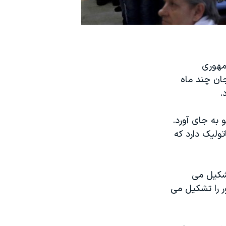
مهوری
جان چند ماه
.
 به جای آورد.
ولیک دارد که
تشکیل می
ر را تشکیل می