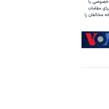
 به طور خصوصی با
رای مقامات
ه مخالفان را