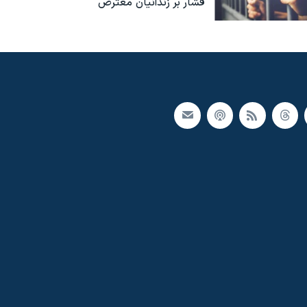
فشار بر زندانیان معترض