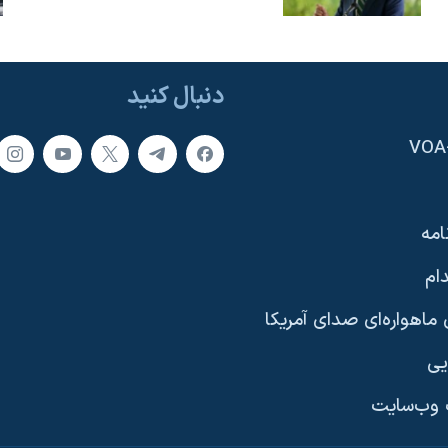
دنبال کنید
امه
ام
ماهواره‌ای صدای آمریکا
یی
وب‌سایت