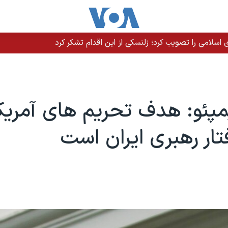
سلامی را تصویب کرد؛ زلنسکی از این اقدام تشکر کرد
پئو: هدف تحریم های آمریک
فتار رهبری ایران است