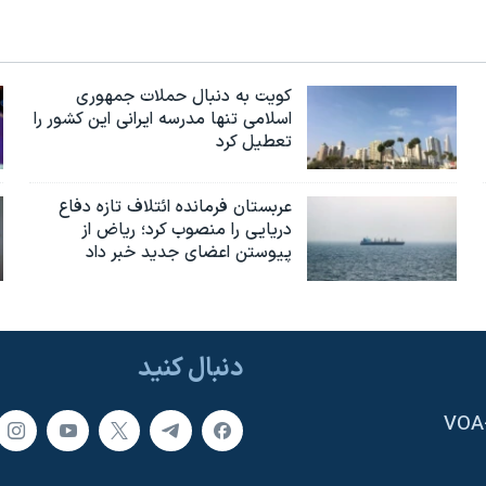
کویت به دنبال حملات جمهوری
اسلامی تنها مدرسه ایرانی این کشور را
تعطیل کرد
عربستان فرمانده ائتلاف تازه دفاع
دریایی را منصوب کرد؛ ریاض از
پیوستن اعضای جدید خبر داد
دنبال کنید