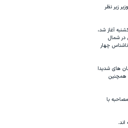
یر زیر نظر
شنبه آغاز شد،
 در شمال
ناشناس چهار
ه ساختمان های شدیدا
و همچنین
مصاحبه با
اند.