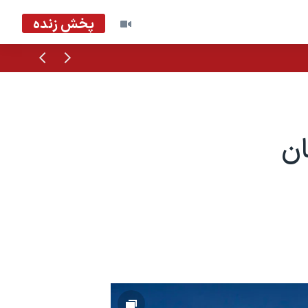
پخش زنده
قبلی
بعدی
ان