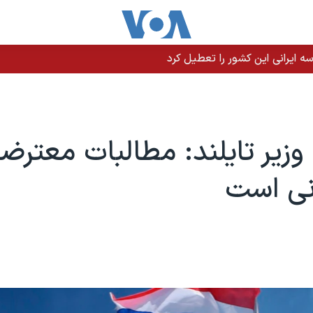
 ایرانی این کشور را تعطیل کرد
یر تایلند: مطالبات معترض
نی است