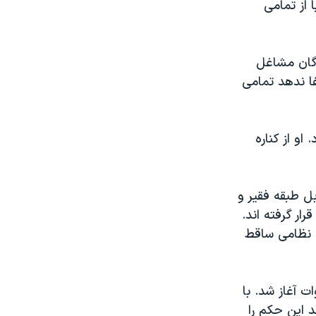
ا از تمامی
دگان مشاغل
ا ندهد تمامی
او از کناره
ل طبقه فقیر و
ار گرفته اند.
 که در سال ۲۰۰۶ با یک کودتای نظامی ساقط
ت آغاز شد. با
 این حکم را