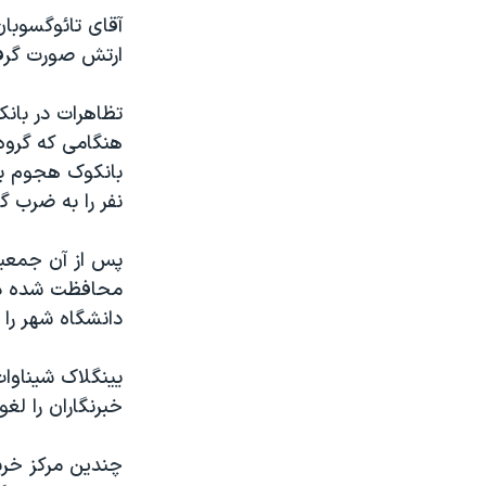
آقای تائوگسوبا
ارتش صورت گرفت
تظاهرات در بانک
هنگامی که گروه
بانکوک هجوم بر
نفر را به ضرب گ
محافظت شده دول
دانشگاه شهر را 
یینگلاک شیناوات
خبرنگاران را لغو 
چندین مرکز خرید