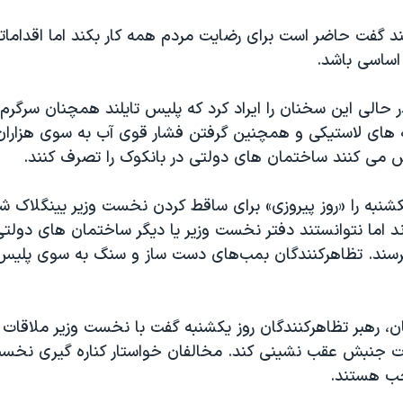
ند گفت حاضر است برای رضایت مردم همه کار بکند اما اقدامات
اساسی باشد.
 حالی این سخنان را ایراد کرد که پلیس تایلند همچنان سرگرم
ه های لاستیکی و همچنین گرفتن فشار قوی آب به سوی هزاران
 می کنند ساختمان های دولتی در بانکوک را تصرف کنند.
شنبه را «روز پیروزی» برای ساقط کردن نخست وزیر یینگلاک شین
د اما نتوانستند دفتر نخست وزیر یا دیگر ساختمان های دولتی
سند. تظاهرکنندگان بمب‌های دست ساز و سنگ به سوی پلیس
ن، رهبر تظاهرکنندگان روز یکشنبه گفت با نخست وزیر ملاقات 
ت جنبش عقب نشینی کند. مخالفان خواستار کناره گیری نخست 
ب هستند.