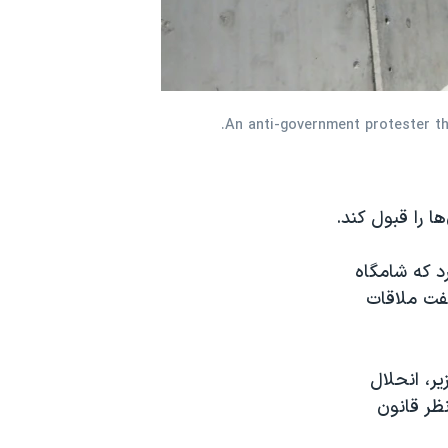
An anti-government protester thr
2/12
ا را قبول کند.
 تایید کرد که شامگاه
فت ملاقات
ر، انحلال
ظر قانون