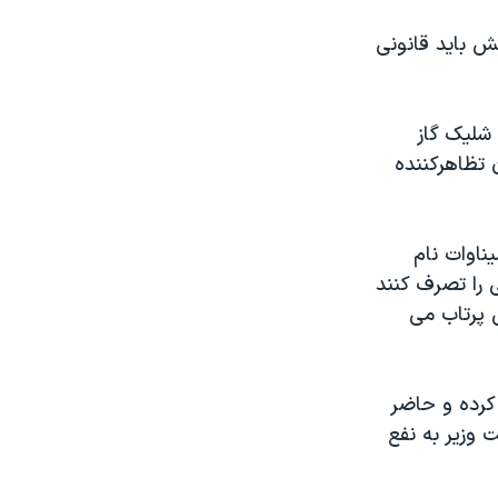
ش باید قانونی
 شلیک گاز
 تظاهرکننده
اوات نام‌
 را تصرف کنند
 پرتاب می
کرده و حاضر
وزیر به نفع