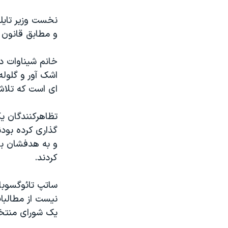
نخست وزیر تایل
و مطابق قانون 
خانم شیناوات در
اشک آور و گلول
ای است که تلاش
تظاهرکنندگان یک
گذاری کرده بودن
و به هدفشان بر
کردند.
ساتپ تائوگسوبا
نیست از مطالبا
یک شورای منتخ