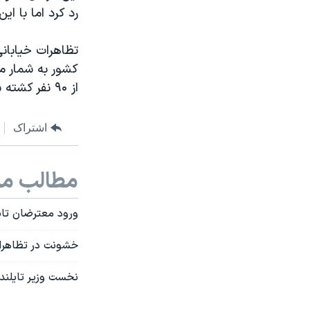
رد کرد اما با ا
از ۹۰ نفر کشته شدند.
اشتراک
مطالب مر
ورود معترضان تای
خشونت در تظاهرات
نخست وزیر تایلند 