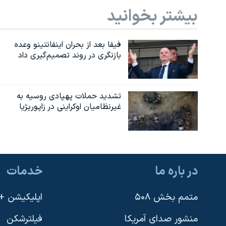
بیشتر بخوانید
فیفا بعد از بحران اینفانتینو وعده
بازنگری در روند تصمیم‌گیری داد
تشدید حملات پهپادی روسیه به
غیرنظامیان اوکراینی در زاپوریژیا
در باره ما
خدمات
متمم بخش ۵۰۸
اپلیکیشن +VOA
منشور صدای آمریکا
فیلترشکن