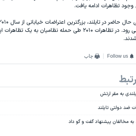
ین وجود تظاهرات ادامه یافت.
کشور به شمار می رود. در تظاهرات ۲۰۱۰ طی حمله نظامیان به یک
Follow us
چاپ
تبط
لندی به مقر ارتش
 ضد دولتی تایلند
به مخالفان پیشنهاد گفت و گو داد