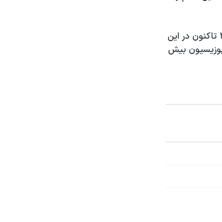
تظاهرات خیابانی حال حاضر در تایلند، بزرگترین اعتراضات خیابانی از سال ۲۰۱۰ تاکنون در این
 تظاهرات اپوزیسیون بیش