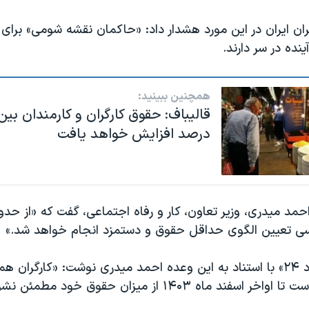
رگران ایران در این مورد هشدار داد: «حاکمان نقشه شومی» برای
ینده در سر دارند.
همچنین ببینید:
درصد افزایش خواهد یافت
مد میدری، وزیر تعاون، کار و رفاه اجتماعی، گفت که «از حدو
ناسی تعیین الگوی حداقل حقوق و دستمزد انجام خواهد شد.»
وبسایت «اقتصاد ۲۴» با استناد به این وعده احمد میدری نوشت: «کارگران
د ماه ۱۴۰۳ از میزان حقوق خود مطمئن نشوند.»