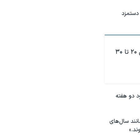
 دستمزد
قالیباف: حقوق کارگران و کارمندان بین ۲۰ تا ۳۰
د دو هفته
 همانند سال‌های