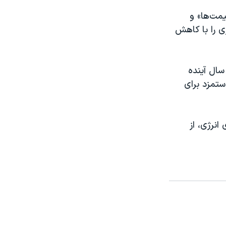
مت‌ها» و
ی را با کاهش
ی در سال آینده
 افزایش دستمزد برای
انرژی، از