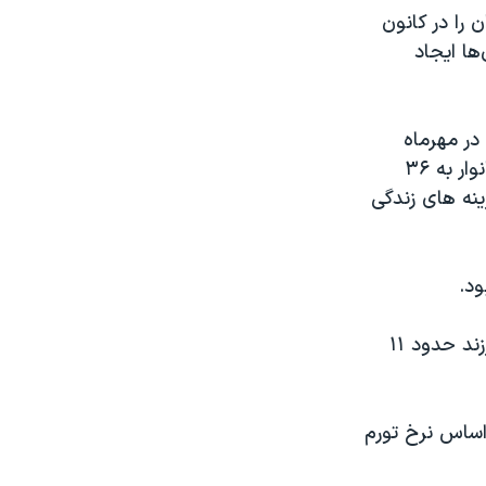
ن را در کانون
ها ایجاد
در مهرماه
سال جاری خبرگزاری حکومتی ایلنا در گزارشی از افزایش هزینه سبد معیشت خانوار به ۳۶
هزینه های زندگی
ود.
در حال حاضر، حداقل دستمزد یک کارگر مشمول قانون کار، متاهل و دارای فرزند حدود ۱۱
اید بر اساس نرخ تورم