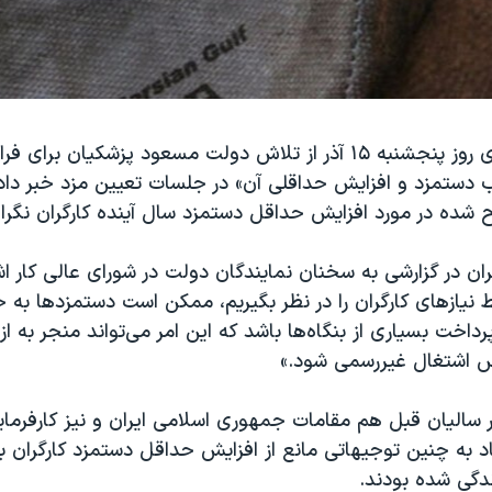
یک تشکل کارگری روز پنجشنبه ۱۵ آذر از تلاش دولت مسعود پزشکیان برا
دستمزد و افزایش حداقلی آن» در جلسات تعیین مزد خبر داد
ده در مورد افزایش حداقل دستمزد سال آینده کارگران نگرا
رگران در گزارشی به سخنان نمایندگان دولت در شورای عالی کار اش
قط نیازهای کارگران را در نظر بگیریم، ممکن است دستمزدها به 
پرداخت بسیاری از بنگاه‌ها باشد که این امر می‌تواند منجر به 
ش اشتغال غیررسمی شود.»
 سالیان قبل هم مقامات جمهوری اسلامی ایران و نیز کارفرمای
ناد به چنین توجیهاتی مانع از افزایش حداقل دستمزد کارگران به
ندگی شده بودند.