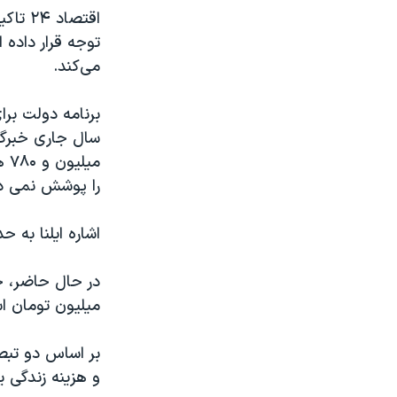
اقتصا
توجه قرار داده 
می‌کند.
برنامه دولت برا
می
را پوشش نمی د
اشاره ایلنا به 
میلیون تومان ا
و هزینه زندگی ی