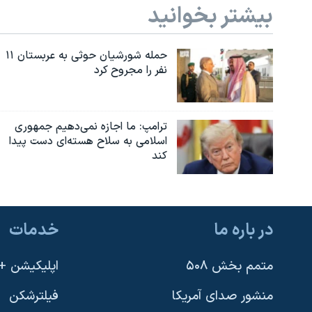
بیشتر بخوانید
حمله شورشیان حوثی به عربستان ۱۱
نفر را مجروح کرد
ترامپ: ما اجازه نمی‌دهیم جمهوری
اسلامی به سلاح هسته‌ای دست پیدا
کند
در باره ما
خدمات
متمم بخش ۵۰۸
اپلیکیشن +VOA
منشور صدای آمریکا
فیلترشکن