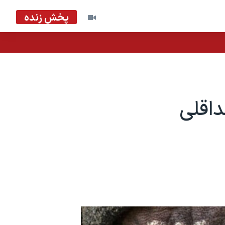
پخش زنده
اقلی