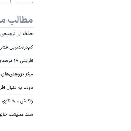
مطالب مر
حذف ارز ترجیحی د
کم‌درآمدترین قشر
افزایش ۱۸ درصدی هزینه تولید در ایران؛ تورم خوراکی‌ها در راه است
مرکز پژوهش‌های م
دولت به دنبال افزایش ۲۰ درصدی دستمزد؛ یک گروه صنفی: جز فقیرتر شدن فقر
واکنش سخنگوی دو
سبد معیشت خانوار در ایران به حدو