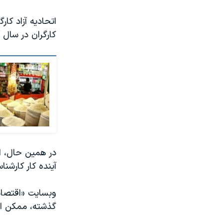
اتحادیه آزاد کا
کارگران در سال آ
در همین حال، اح
آینده کار کارش
گذشته، ممکن است تا اواخر اسفن