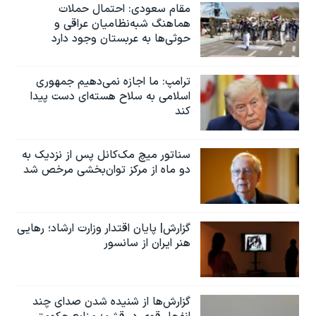
مقام سعودی: احتمال حملات
هماهنگ شبه‌نظامیان عراقی و
حوثی‌ها به عربستان وجود دارد
ترامپ: ما اجازه نمی‌دهیم جمهوری
اسلامی به سلاح هسته‌ای دست پیدا
کند
سناتور میچ مک‌کانل پس از نزدیک به
دو ماه از مرکز توان‌بخشی مرخص شد
گزارش| پایان اقتدار وزارت ارشاد؛ رهایی
هنر ایران از سانسور
گزارش‌ها از شنیده شدن صدای چند