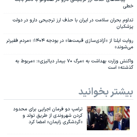
خطی
تداوم بحران سلامت در ایران با حذف ارز ترجیحی دارو در دولت
پزشکیان
روایت ایلنا از «آزادی‌سازی قیمت‌ها» در بودجه ۱۴۰۴؛ «مردم فقیرتر
می‌شوند»
واکنش وزارت بهداشت به «مرگ ۷۰ بیمار دیالیزی»: «مربوط به
گذشته» است
بیشتر بخوانید
ترامپ دو فرمان اجرایی برای محدود
کردن شهروندی از طریق تولد و
«گردشگری زایمان» امضا کرد