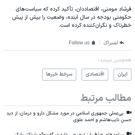
فرشاد مومنی، اقتصاددان، تأکید کرده که سیاست‌های
حکومتی بودجه در سال آینده، وضعیت را بیش از پیش
خطرناک و نگران‌کننده کرده است.
اشتراک
Follow us
همچنبن ببینید:
ايران
اقتصادی
سرخط خبرها
مطالب مرتبط
بی‌عملی جمهوری اسلامی در مورد مشکل دارو و درمان، از دید
حسن نایب‌هاشم و احمد علوی
پیامدهای حذف ارز ترجیحی دارو در گفت‌وگو با دکتر بابک