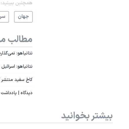
همچنبن ببینید:
جهان
سرخ
مطالب مر
نتانیاهو: نمی‌گذا
نتانیاهو: اسرائيل
کاخ سفید منتشر کر
دیدگاه | یادداشت 
بیشتر بخوانید