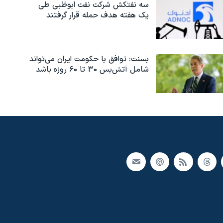
سه نفتکش شرکت نفت ابوظبی طی
یک هفته هدف حمله قرار گرفتند
بسنت: توافق با حکومت ایران می‌تواند
شامل آتش‌بس ۳۰ تا ۶۰ روزه باشد