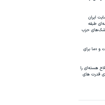
یت ایران
‌ای طبقه
وشک‌های حزب
 و «ما برای
ح هسته‌ای را
‌ای قدرت های