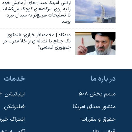
ارتش آمریکا میدان‌های آزمایش خود
را به روی شرکت‌های کوچک می‌گشاید
تا تسلیحات سریع‌تر به میدان نبرد
برسد
دیدگاه | محمدباقر خرازی؛ بلندگوی
یک جناح یا نشانه‌ای از خلأ قدرت در
جمهوری اسلامی؟
در باره ما
خدمات
متمم بخش ۵۰۸
اپلیکیشن +VOA
منشور صدای آمریکا
فیلترشکن
حقوق و مقررات
اشتراک خبرن