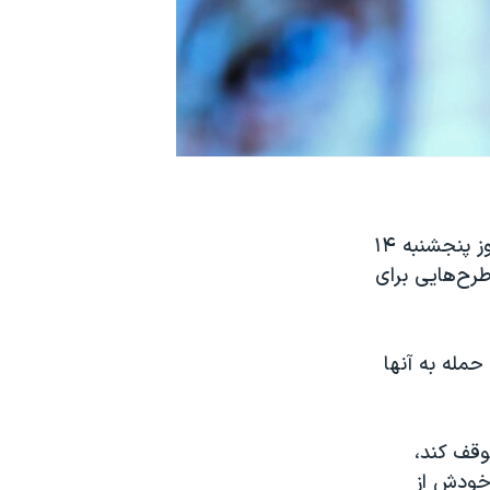
بنی گانتز، وزیر دفاع اسرائیل، در گفتگویی اختصاصی با شبکه فاکس نیوز که روز پنجشنبه ۱۴
رح‌هایی برای
حمله به آنها
وقف کند،
 خودش از