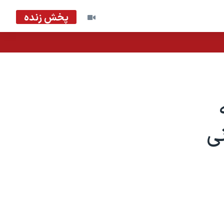
پخش زنده
نی