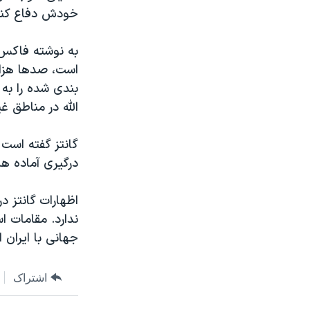
خودش دفاع کند
به نوشته فاکس ن
است، صدها هزار 
بندی شده را به
الله در مناطق غ
گانتز گفته است
درگیری آماده ه
اظهارات گانتز 
ندارد. مقامات ا
جهانی با ایران ا
اشتراک