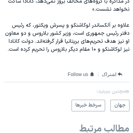
در مذاکره با گروه‌های مخالف بروز نمی‌دهد، کانادا ساکت
نخواهد نشست.»
علاوه بر آلکساندر لوکاشنکو و پسرش ویکتور، که رئیس
دفتر رئیس جمهوری است، وزیر کشور بلاروس و دو معاون
او نیز هدف تحریم‌های بریتانیا قرار گرفته‌اند. دولت کانادا
نیز لوکاشنکو و ۱۰ مقام دیگر بلاروس را تحریم کرده است.
اشتراک
Follow us
همچنبن ببینید:
جهان
سرخط خبرها
مطالب مرتبط