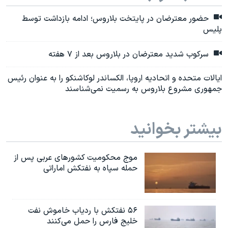
حضور معترضان در پایتخت بلاروس؛ ادامه بازداشت توسط
پلیس
سرکوب شدید معترضان در بلاروس بعد از ۷ هفته
ایالات متحده و اتحادیه اروپا، الکساندر لوکاشنکو را به عنوان رئیس
جمهوری مشروع بلاروس به رسمیت نمی‌شناسند
بیشتر بخوانید
موج محکومیت کشورهای عربی پس از
حمله سپاه به نفتکش اماراتی
۵۶ نفتکش با ردیاب خاموش نفت
خلیج فارس را حمل می‌کنند