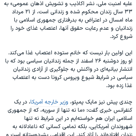
علیه امنیت ملی، نشر اکاذیب و تشویش اذهان عمومی» به
۳۳ سال زندان محکوم شده و زندانی است، از ۲۱ مرداد
ماه امسال در اعتراض به بدرفتاری جمهوری اسلامی با
زندانیان و عدم رعایت حقوق آنها، اعتصاب غذای خود را
شروع کرد.
این اولین بار نیست که خانم ستوده اعتصاب غذا می‌کند.
او روز دوشنبه ۲۶ اسفند از جمله زندانیان سیاسی بود که با
انتشار بیانیه‌ای در واکنش به جلوگیری از آزادی زندانیان
سیاسی در شرایط شیوع ویروس کرونا دست به اعتصاب
غذا زده بود.
چندی پیش نیز مایک پمپئو،
وزیر خارجه آمریکا
، در یک
کنفرانس خبری گفت: «ما نه تنها از سوریه، که از جمهوری
اسلامی ایران هم خواسته‌ایم در این شرایط نه تنها
شهروندان آمریکایی، بلکه تمامی کسانی که ناعادلانه به
زندان افتاده‌اند را آزاد کند. این اقدامی بشردوستانه است و