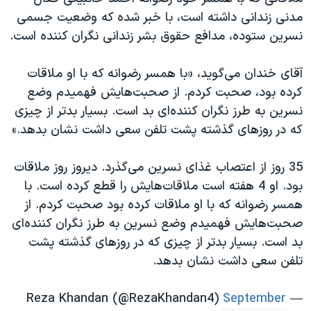
اسرائیل در جنگ
مدنی زندانی داشته است، با خبر شده که وضعیت جسمی
نرگس محمدی برنده جایزه نوبل صلح
نسرین ستوده،‌ مدافع حقوق بشر زندانی نگران کننده است.
همایش محافظه‌کاران آمریکا «سی‌پک»
آقای خندان می‌گوید، «با همسر رضوانه که با او ملاقات
صفحه‌های ویژه
کرده بود، صحبت کردم. از صحبت‌هایش فهمیدم وضع
سفر پرزیدنت ترامپ به چین
نسرین به طرز نگران کننده‌ای بد است. بسیار بدتر از چیزی
که در روزهای گذشته پشت تلفن سعی داشت نشان بدهد.»
35 روز از اعتصاب غذای نسرین می‌گذرد. دیروز روز ملاقات
بود. او 4 هفته است ملاقات‌هایش را قطع کرده است. با
همسر رضوانه که با او ملاقات کرده بود صحبت کردم. از
صحبت‌هایش فهمیدم وضع نسرین به طرز نگران کننده‌ای
بد است. بسیار بدتر از چیزی که در روزهای گذشته پشت
تلفن سعی داشت نشان بدهد.
September
— Reza Khandan (@RezaKhandan4)