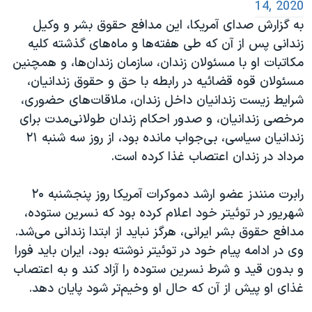
14, 2020
به گزارش صدای آمریکا، این مدافع حقوق بشر و وکیل
زندانی پس از آن که طی هفته‌ها و ماه‌های گذشته کلیه
مکاتبات او با مسئولان زندان، سازمان زندان‌ها، و همچنین
مسئولان قوه قضائیه در رابطه با حق و حقوق زندانیان،
شرایط زیست زندانیان داخل زندان، ملاقات‌های حضوری،
مرخصی زندانیان، و صدور احکام زندان طولانی‌‌مدت برای
زندانیان سیاسی، بی‌جواب مانده بود، از روز سه شنبه ۲۱
مرداد در زندان اعتصاب غذا کرده است.
رابرت منندز عضو ارشد دموکرات آمریکا روز پنجشنبه ۲۰
شهریور در توئیتر خود اعلام کرده بود که نسرین ستوده،
مدافع حقوق بشر ایرانی، هرگز نباید از ابتدا زندانی می‌شد.
وی در ادامه پیام خود در توئیتر نوشته بود،‌ ایران باید فورا
و بدون قید و شرط نسرین ستوده را آزاد کند و به اعتصاب
غذای او پیش از آن که حال او وخیم‌تر شود پایان دهد.