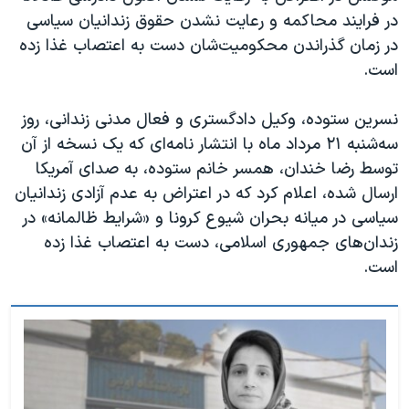
در فرایند محاکمه و رعایت نشدن حقوق زندانیان سیاسی
در زمان گذراندن محکومیت‌شان دست به اعتصاب غذا زده
است.
نسرین ستوده، وکیل دادگستری و فعال مدنی زندانی، روز
سه‌شنبه ۲۱ مرداد ماه با انتشار نامه‌ای که یک نسخه از آن
توسط رضا خندان، همسر خانم ستوده، به صدای آمریکا
ارسال شده، اعلام کرد که در اعتراض به عدم آزادی زندانیان
سیاسی در میانه بحران شیوع کرونا و «شرایط ظالمانه» در
زندان‌های جمهوری اسلامی، دست به اعتصاب غذا زده
است.