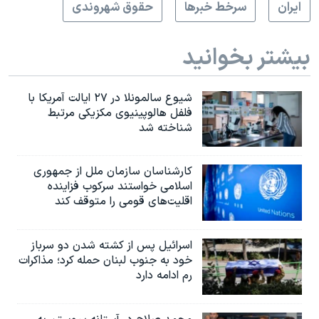
ايران
سرخط خبرها
حقوق شهروندی
بیشتر بخوانید
شیوع سالمونلا در ۲۷ ایالت آمریکا با
فلفل هالوپینیوی مکزیکی مرتبط
شناخته شد
کارشناسان سازمان ملل از جمهوری
اسلامی خواستند سرکوب فزاینده
اقلیت‌های قومی را متوقف کند
اسرائیل پس از کشته شدن دو سرباز
خود به جنوب لبنان حمله کرد؛ مذاکرات
رم ادامه دارد