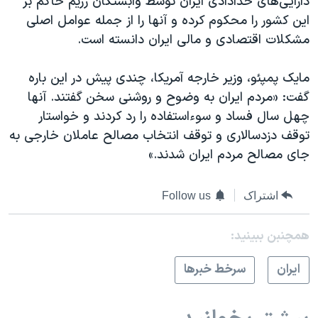
دارایی‌های خدادادی ایران توسط وابستگان رژیم حاکم بر
این کشور را محکوم کرده و آنها را از جمله عوامل اصلی
مشکلات اقتصادی و مالی ایران دانسته است.
مایک پمپئو، وزیر خارجه آمریکا، چندی پیش در این باره
گفت: «مردم ایران به وضوح و روشنی سخن گفتند. آنها
چهل سال فساد و سوءاستفاده را رد کردند و خواستار
توقف دزدسالاری و توقف انتخاب مصالح عاملان خارجی به
جای مصالح مردم ایران شدند.»
اشتراک
Follow us
همچنبن ببینید:
ايران
سرخط خبرها