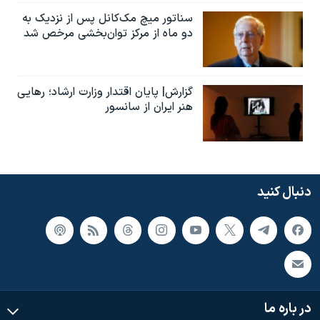
سناتور میچ مک‌کانل پس از نزدیک به
دو ماه از مرکز توان‌بخشی مرخص شد
گزارش| پایان اقتدار وزارت ارشاد؛ رهایی
هنر ایران از سانسور
دنبال کنید
در باره ما