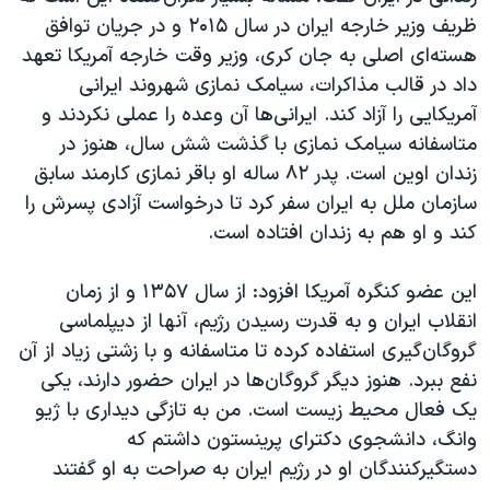
ظریف وزیر خارجه ایران در سال ۲۰۱۵ و در جریان توافق
هسته‌ای اصلی به جان کری، وزیر وقت خارجه آمریکا تعهد
داد در قالب مذاکرات، سیامک نمازی شهروند ایرانی
آمریکایی را آزاد کند. ایرانی‌ها آن وعده را عملی نکردند و
متاسفانه سیامک نمازی با گذشت شش سال، هنوز در
زندان اوین است. پدر ۸۲ ساله او باقر نمازی کارمند سابق
سازمان ملل به ایران سفر کرد تا درخواست آزادی پسرش را
کند و او هم به زندان افتاده است.
این عضو کنگره آمریکا افزود: از سال ۱۳۵۷ و از زمان
انقلاب ایران و به قدرت رسیدن رژیم، آنها از دیپلماسی
گروگان‌گیری استفاده کرده تا متاسفانه و با زشتی زیاد از آن
نفع ببرد. هنوز دیگر گروگان‌ها در ایران حضور دارند، یکی
یک فعال محیط زیست است. من به تازگی دیداری با ژیو
وانگ، دانشجوی دکترای پرینستون داشتم که
دستگیرکنندگان او در رژیم ایران به صراحت به او گفتند