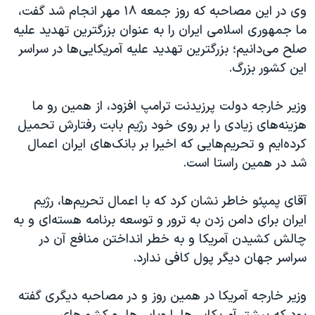
اسرائیل در جنگ
وی در این مصاحبه که روز جمعه ۱۸ مهر انجام شد گفت،
ما جمهوری اسلامی ایران را به عنوان بزرگترین تهدید علیه
نرگس محمدی برنده جایزه نوبل صلح
صلح می‌دانیم؛ بزرگترین تهدید علیه آمریکایی‌ها در سراسر
همایش محافظه‌کاران آمریکا «سی‌پک»
این کشور بزرگ.
صفحه‌های ویژه
وزیر خارجه دولت پرزیدنت ترامپ افزود، از همین رو ما
سفر پرزیدنت ترامپ به چین
هزینه‌های زیادی را بر روی خود رژیم بابت رفتارش تحمیل
کرده‌ایم و تحریم‌هایی که اخیرا بر بانک‌های ایران اعمال
شد در همین راستا است.
آقای پمپئو خاطر نشان کرد که با اعمال تحریم‌ها، رژیم
ایران برای دامن زدن به ترور و توسعه برنامه هسته‌ای و به
چالش کشیدن آمریکا و به خطر انداختن منافع آن در
سراسر جهان دیگر پول کافی ندارد.
وزیر خارجه آمریکا در همین روز و در مصاحبه دیگری گفته