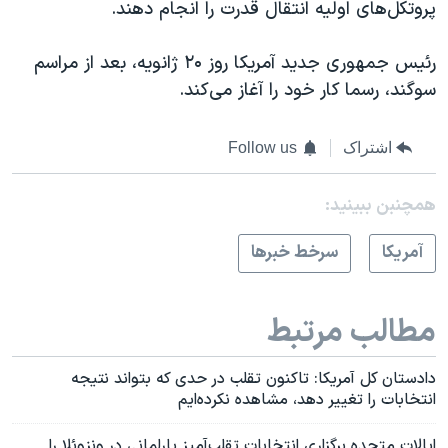
پروتکل‌های اولیه انتقال قدرت را انجام دهند.
رئیس جمهوری جدید آمریکا روز ۲۰ ژانویه، بعد از مراسم
سوگند، رسما کار خود را آغاز می‌کند.
اشتراک
Follow us
همچنبن ببینید:
آمريکا
سرخط خبرها
مطالب مرتبط
دادستان کل آمریکا: تاکنون تقلب در حدی که بتواند نتیجه
انتخابات را تغییر دهد، مشاهده نکرده‌ایم
ایالات متحده برگزاری انتخابات تقلب‌آمیز پارلمانی در ونزوئلا را