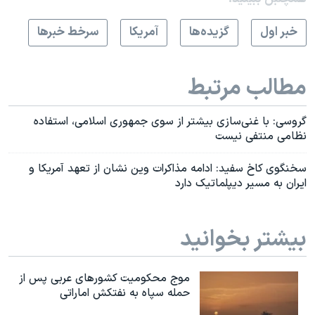
خبر اول
گزيده‌ها
آمريکا
سرخط خبرها
مطالب مرتبط
گروسی: با غنی‌سازی بیشتر از سوی جمهوری اسلامی، استفاده
نظامی منتفی نیست
سخنگوی کاخ سفید: ادامه مذاکرات وین نشان از تعهد آمریکا و
ایران به مسیر دیپلماتیک دارد
بیشتر بخوانید
موج محکومیت کشورهای عربی پس از
حمله سپاه به نفتکش اماراتی