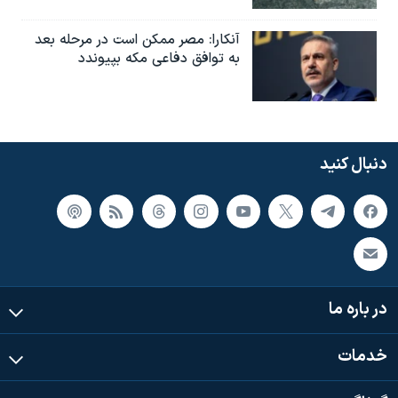
آنکارا: مصر ممکن است در مرحله بعد
به توافق دفاعی مکه بپیوندد
دنبال کنید
در باره ما
خدمات