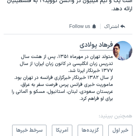
است یک و نیم میلیون دز واکسن کووید۱۹ به فلسطینیان
ارائه دهد.
اشتراک
Follow us
فرهاد پولادی
متولد تهران در مهرماه ۱۳۵۱، پس از هشت سال
تدریس زبان انگلیسی در کانون زبان ایران؛ از سال
۱۳۷۷ خبرنگار ایرنا شد.
از سال ۱۳۸۲ خبرنگار خبرگزاری فرانسه در تهران بود.
ماموریت خبری فرانس پرس فرصت سفر به عراق،
عربستان سعودی، لبنان، استانبول، مسکو و آلماتی را
برای او فراهم کرد.
همچنبن ببینید:
خبر اول
گزيده‌ها
آمريکا
سرخط خبرها