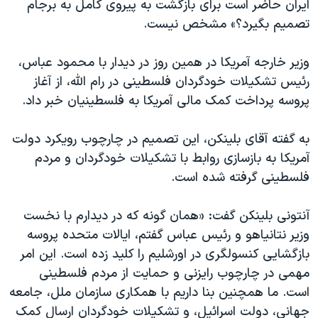
ایران حاضر است برای بازگشت به پیروی کامل به برجام
تصمیم بگیرد؟» مشخص نیست.
وزیر خارجه آمریکا در همین روز در دیدار با محمود عباس،
رئیس تشکیلات خودگردان فلسطینی در رام الله، از آغاز
پروسه پرداخت کمک مالی آمریکا به فلسطینیان خبر داد.
به گفته آقای بلینکن، این تصمیم در چارچوب رویکرد دولت
آمریکا به بازسازی روابط با تشکیلات خودگردان و مردم
فلسطینی گرفته شده است.
آنتونی بلینکن گفت: «همان گونه که در دیدارم با نخست
وزیر نتانیاهو و رئیس عباس گفتم، ایالات متحده پروسه
بازگشایی کنسولگری در اورشلیم را کلید زده است. این امر
مهمی در چارچوب رایزنی و حمایت از مردم فلسطینی
است. ما همچنین بنا داریم با همکاری سازمان ملل، جامعه
جهانی، دولت اسرائیل، و تشکیلات خودگردان ارسال کمک