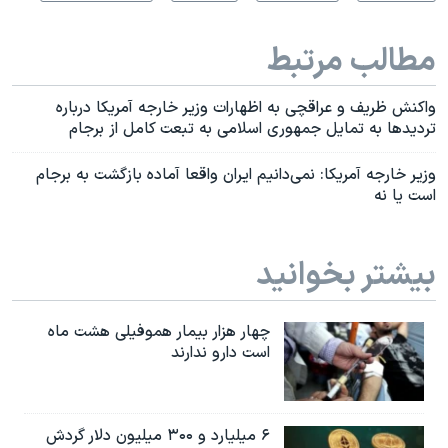
مطالب مرتبط
واکنش ظریف و عراقچی به اظهارات وزیر خارجه آمریکا درباره
تردید‌ها به تمایل جمهوری اسلامی به تبعت کامل از برجام
وزیر خارجه آمریکا: نمی‌دانیم ایران واقعا آماده بازگشت به برجام
است یا نه
بیشتر بخوانید
چهار هزار بیمار هموفیلی هشت ماه
است دارو ندارند
۶ میلیارد و ۳۰۰ میلیون دلار گردش