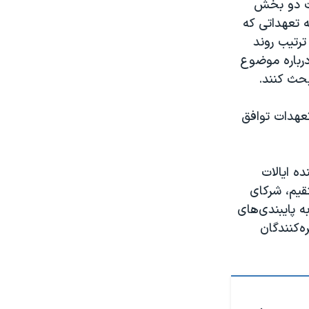
ات دو بخش
ه تعهداتی که
رتیب روند
رباره موضوع
بحث کنند.
تعهدات توافق
مذاکره‌کننده ایالات
قیم، شرکای
ه پایبندی‌های
ه‌کنندگان