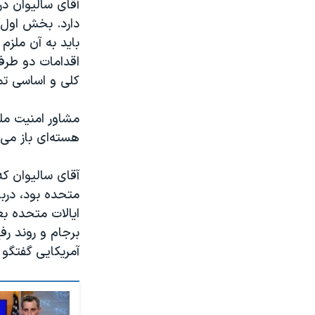
آقای سالیوان در
دارد. بخش اول ای
باید به آن ملز
اقدامات دو طرف
کلی و اساسی تمر
مشاور امنیت ملی
هسته‌ای باز می‌
متحده بود، دربا
ایالات متحده بع
برجام و روند رف
آمریکایی گفتگو 