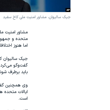
نرگس محمدی برنده جایزه نوبل صلح
همایش محافظه‌کاران آمریکا «سی‌پک»
جیک سالیوان، مشاور امنیت ملی کاخ سفید
صفحه‌های ویژه
مشاور امنیت ملی
سفر پرزیدنت ترامپ به چین
متحده و جمهوری
اما هنوز اختلاف
جیک سالیوان که
گفت‌وگو می‌کرد،
باید برطرف شوند
وی همچنین گفت 
ایالات متحده هم
است.