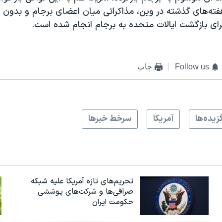
هفته‌های گذشته در وین، مذاکراتی میان اعضای برجام و بدون 
 برای بازگشت ایالات متحده به برجام انجام شده است.
Follow us
چاپ
زيده‌ها
آمريکا
سرخط خبرها
تحریم‌های تازه آمریکا علیه شبکه
صرافی‌ها و شرکت‌های پوششی
حکومت ایران