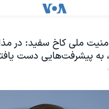
منیت ملی کاخ سفید: در مذا
ن، به پیشرفت‌هایی دست یافته