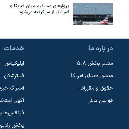
پروازهای مستقیم میان آمریکا و
اسرائیل از سر گرفته می‌شود
در باره ما
خدمات
متمم بخش ۵۰۸
اپلیکیشن +VOA
منشور صدای آمریکا
فیلترشکن
حقوق و مقررات
اشتراک خبرن
قوانین تالار
آگهی استخد
فرکانس‌های 
پخش رادیو