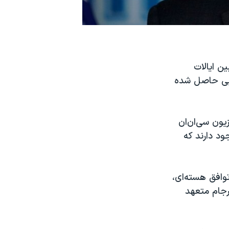
ن ایالات
ایی حاصل شده
یون سی‌ان‌ان
ود دارند که
افق‌ هسته‌ای،
رجام متعهد