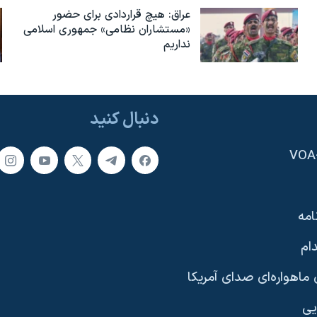
عراق: هیچ قراردادی برای حضور
«مستشاران نظامی» جمهوری اسلامی
نداریم
دنبال کنید
امه
ام
ماهواره‌ای صدای آمریکا
یی