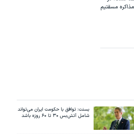
مذاکره مسقتیم
بسنت: توافق با حکومت ایران می‌تواند
شامل آتش‌بس ۳۰ تا ۶۰ روزه باشد