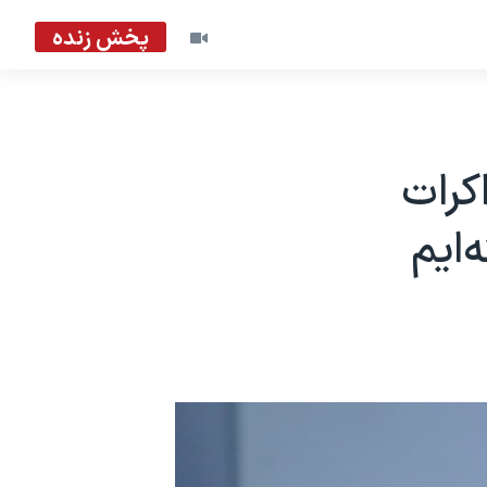
پخش زنده
کرات
‌ایم