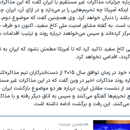
باره جزئیات مذاکرات غیر مستقیم با ایران گفت که این مذاکر
نکه آمریکا چه تحریم‌هایی را بر می‌دارد و در ازای آن، ایران چ
م باشد را دنبال خواهد کرد. وی همچنین گفت که موضوع دوم، ت
 است. به گفته مشاور امنیت ملی کاخ سفید، اکنون دو طرف د
کز کرده‌اند و سپس می‌خواهند درباره روند و ترتیب اقدامات 
 کاخ سفید تاکید کرد که تا آمریکا مطمئن نشود که ایران به 
گردد، اقدامی نخواهد کرد.
آقای سالیوان که خود در زمان توافق سال ۲۰۱۵ از دست‌اندرکاران تیم 
ره روند مذاکرات اخیر در وین گفت که در این مذاکرات غیر مست
د از نشست مقابل ایران، درباره هر دو موضوع بازگشت ایران ب
ع تحریم‌ها گفتگو می‌کنند و سپس به اتاق دیگر رفته و با مذاکر
می‌کنند. این رفت و برگشت ادامه داشته اشت.
همچنین ببینید: