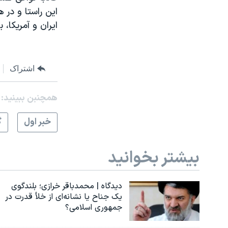
این راستا و در 
ایران و آمریکا،
اشتراک
همچنبن ببینید:
خبر اول
گ
بیشتر بخوانید
دیدگاه | محمدباقر خرازی؛ بلندگوی
یک جناح یا نشانه‌ای از خلأ قدرت در
جمهوری اسلامی؟