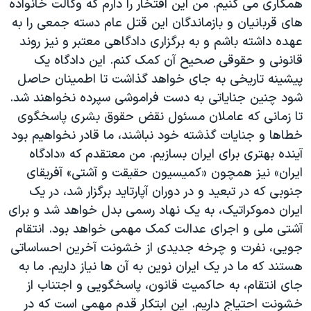
همکاری می کنیم. من این افتخار را دارم که وکالت خانواده
های قربانیان و بازماندگان این قتل عام دسته جمعی را به
عهده داشته باشم و به برگزاری دادگاهی معتبر و نیز روند
قانونی و حقوقی صحیح آن کمک کنم. این دادگاه یک
پیشینه تاریخی به جای خواهد گذاشت تا اطمینان حاصل
شود چنین جنایاتی به دست فراموشی سپرده نخواهند شد.
تا زمانی که عاملان مسئول نقض حقوق بشری پاسخگوی
خطاها و جنایات گذشته خود نباشند، ما قادر نخواهیم بود
آینده بهتری برای ایران بسازیم. من معتقدم که «دادگاه
ایران» نیز همچون «کمیسیون حقیقت و آشتی» آفریقای
جنوبی که در تبعید و در دوران آپارتاید برگزار شد، در یک
ایران دموکراتیک، به یک نهاد رسمی بدل خواهد شد و برای
آشتی ملی و اجرای عدالت کمک مهمی خواهد بود. انتقام
جویی، نفرت و چرخه جدیدی از خشونت آخرین احساساتی
هستند که ما در یک ایران نوین به آن ها نیاز داریم. ما به
جای انتقام، به حاکمیت قانون، پاسخگویی و اجتناب از
خشونت احتیاج داریم. این ابتکار قدم مهمی است که در