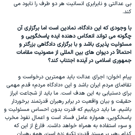
بی عدالتی و نابرابری انسانیت هر دو طرف را نابود می
کند.
با وجودی که این دادگاه، نمادین است اما برگزاری آن
چگونه می تواند انعکاس دهنده ایده پاسخگویی و
مسئولیت پذیری باشد و با برگزاری دادگاهی بزرگتر و
احتمالاً در دیوان های بین المللی از مصونیت مقامات
جمهوری اسلامی در آینده اجتناب کند؟
پیام اخوان: اجرای عدالت باید مهمترین درخواست و
تقاضای مردم ایران باشد و این «دادگاه مردم» قدم مهمی
برای دستیابی به این هدف است. ما باید از شجاعت ابراز
حقیقت و بیان واقعیت در برابر رهبران قدرتمند برخوردار
باشیم. ما باید دریابیم که قدرت بدون احساس مسئولیت و
پاسخگویی، همواره عامل فساد است و اعمال نفوذ مخرب
و سوء استفاده به همراه خواهد داشت. فارغ از این که
کدام رهبر بر مسند قدرت تکیه زده است، همه رهبران