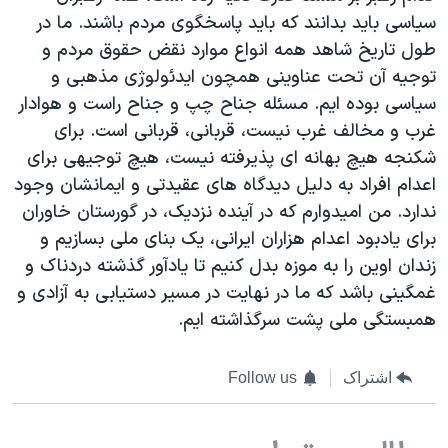
سیاسی باید بدانند که باید پاسخگوی مردم باشند. ما در
طول تاریخ شاهد همه انواع موارد نقض حقوق مردم و
توجیه آن تحت عناوینی همچون ایدئولوژی مذهبی و
سیاسی بوده ایم. مسئله جناح چپ و جناح راست و هوادار
غرب و مخالف غرب نیست، قربانی، قربانی است. برای
شکنجه هیچ بهانه ای پذیرفته نیست، هیچ توجیهی برای
اعدام افراد به دلیل دیدگاه های عقیدتی و ایمانشان وجود
ندارد. من امیدوارم که در آینده نزدیک، در گورستان خاوران
برای یادبود اعدام هزاران ایرانی، یک بنای ملی بسازیم و
زندان اوین را به موزه بدل کنیم تا یادآور گذشته دردناک و
غمگینی باشد که ما در نهایت در مسیر دستیابی به آزادی و
همبستگی ملی پشت سرگذاشته ایم.
اشتراک
Follow us