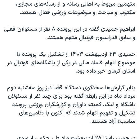
اسرائیل در جنگ
متهمین مربوط به اهالی رسانه و از رسانه‌های مجازی،
مکتوب و مباحث و موضوعات ورزشی فعال هستند.
نرگس محمدی برنده جایزه نوبل صلح
همایش محافظه‌کاران آمریکا «سی‌پک»
ابراهیم حمیدی گفته در این پرونده ۸ نفر از مسئولان فعلی
صفحه‌های ویژه
و سابق فدراسیون فوتبال متهم هستند.
سفر پرزیدنت ترامپ به چین
حمیدی ۲۴ اردیبهشت ۱۴۰۳ از تشکیل یک پرونده با
موضوع اتهام فساد مالی در یکی از باشگاه‌های فوتبال در
استان کرمان خبر داده بود.
بنابر گزارش‌ها سخنگوی دستگاه قضا نیز روز سه‌شنبه دوم
مرداد ماه در این رابطه گفته بود برای چند نفر از مسئولان
باشگاه و لیگ، کمیته داوران و گزارشگران ورزشی پرونده
تشکیل و تفهیم اتهام شدند که اکنون با «تامین‌های
مناسب» آزاد هستند.
در همین راستا ۲۸ اردیبهشت ماه طی حکمی از سوی