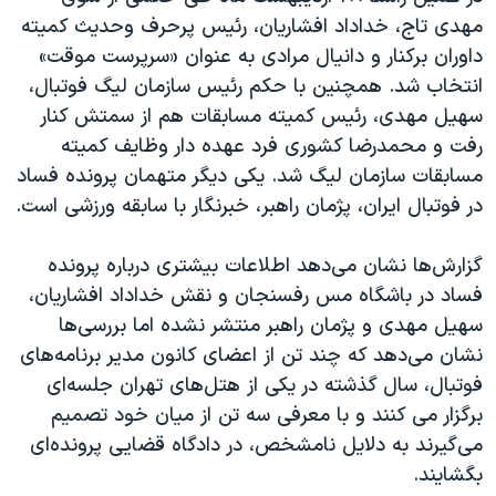
مهدی تاج، خداداد افشاریان، رئیس پرحرف و‌حدیث کمیته
داوران برکنار و‌ دانیال مرادی به عنوان «سرپرست موقت»
انتخاب شد. همچنین با حکم رئیس سازمان لیگ فوتبال،
سهیل مهدی، رئیس کمیته مسابقات هم از سمتش کنار
رفت و محمدرضا کشوری فرد عهده دار وظایف کمیته
مسابقات سازمان لیگ شد. یکی دیگر متهمان پرونده فساد
در فوتبال ایران، پژمان راهبر، خبرنگار با سابقه ورزشی است.
گزارش‌ها نشان می‌دهد اطلاعات بیشتری درباره پرونده
فساد در باشگاه مس رفسنجان و نقش خداداد افشاریان،
سهیل مهدی و پژمان راهبر منتشر نشده اما بررسی‌ها
نشان می‌دهد که چند تن از اعضای کانون مدیر برنامه‌های
فوتبال، سال گذشته در یکی از هتل‌های تهران جلسه‌ای
برگزار می کنند و‌ با معرفی سه تن‌ از میان خود تصمیم
می‌گیرند به دلایل نامشخص، در دادگاه قضایی پرونده‌ای
بگشایند.