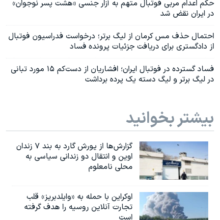
حکم اعدام مربی فوتبال متهم به آزار جنسی «هشت پسر نوجوان»
در ایران نقض شد
احتمال حذف مس کرمان از لیگ برتر؛ درخواست فدراسیون فوتبال
از دادگستری برای دریافت جزئیات پرونده فساد
فساد گسترده در فوتبال ایران؛ افشاریان از دست‌کم ۱۵ مورد تبانی
در لیگ برتر و لیگ دسته یک پرده برداشت
بیشتر بخوانید
گزارش‌ها از یورش گارد به بند ۷ زندان
اوین و انتقال دو زندانی سیاسی به
محلی نامعلوم
اوکراین با حمله به «وایلدبریز» قلب
تجارت آنلاین روسیه را هدف گرفته
است