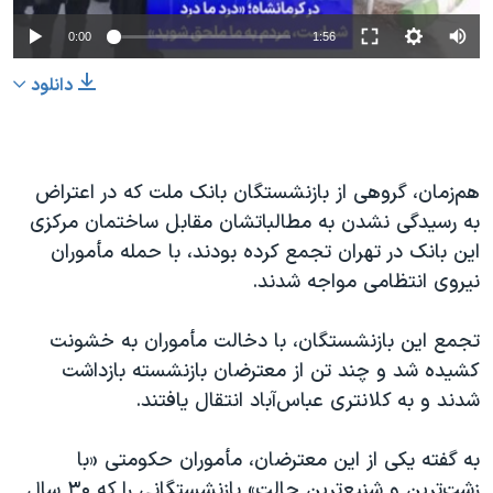
0:00
1:56
دانلود
هم‌زمان، گروهی از بازنشستگان بانک ملت که در اعتراض
به رسیدگی نشدن به مطالباتشان مقابل ساختمان مرکزی
این بانک در تهران تجمع کرده بودند، با حمله مأموران
نیروی انتظامی مواجه شدند.
تجمع این بازنشستگان، با دخالت مأموران به خشونت
کشیده شد و چند تن از معترضان بازنشسته بازداشت
شدند و به کلانتری عباس‌آباد انتقال یافتند.
به گفته یکی از این معترضان، مأموران حکومتی «با
زشت‌ترین و شنیع‌ترین حالت» بازنشستگانی را که ۳۰ سال