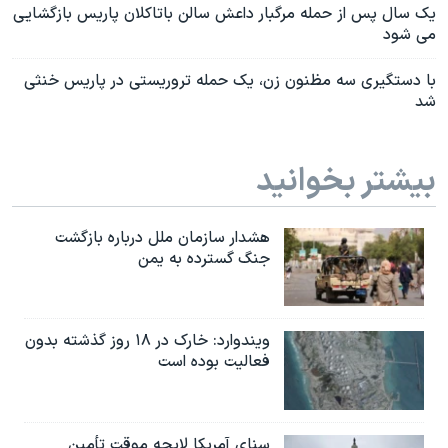
یک سال پس از حمله مرگبار داعش سالن باتاکلان پاریس بازگشایی
می شود
با دستگیری سه مظنون زن، یک حمله تروریستی در پاریس خنثی
شد
بیشتر بخوانید
هشدار سازمان ملل درباره بازگشت
جنگ گسترده به یمن
ویندوارد: خارک در ۱۸ روز گذشته بدون
فعالیت بوده است
سنای آمریکا لایحه موقت تأمین